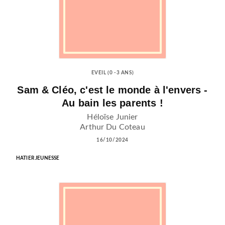
EVEIL (0 -3 ANS)
Sam & Cléo, c'est le monde à l'envers -
Au bain les parents !
Héloïse Junier
Arthur Du Coteau
16/10/2024
HATIER JEUNESSE