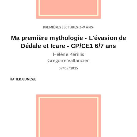
PREMIÈRES LECTURES (6-9 ANS)
Ma première mythologie - L'évasion de
Dédale et Icare - CP/CE1 6/7 ans
Hélène Kérillis
Grégoire Vallancien
07/05/2025
HATIER JEUNESSE