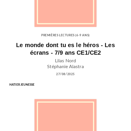
PREMIÈRES LECTURES (6-9 ANS)
Le monde dont tu es le héros - Les
écrans - 7/9 ans CE1/CE2
Lilas Nord
Stéphanie Alastra
27/08/2025
HATIER JEUNESSE