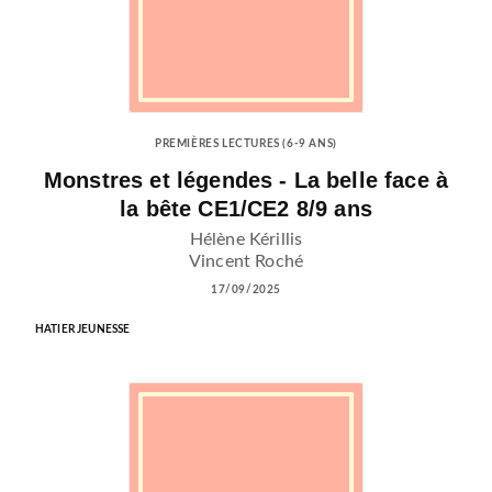
PREMIÈRES LECTURES (6-9 ANS)
Monstres et légendes - La belle face à
la bête CE1/CE2 8/9 ans
Hélène Kérillis
Vincent Roché
17/09/2025
HATIER JEUNESSE