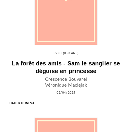
EVEIL (0 -3 ANS)
La forêt des amis - Sam le sanglier se
déguise en princesse
Crescence Bouvarel
Véronique Maciejak
02/04/2025
HATIER JEUNESSE