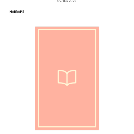
09/03/2022
HARRAP'S