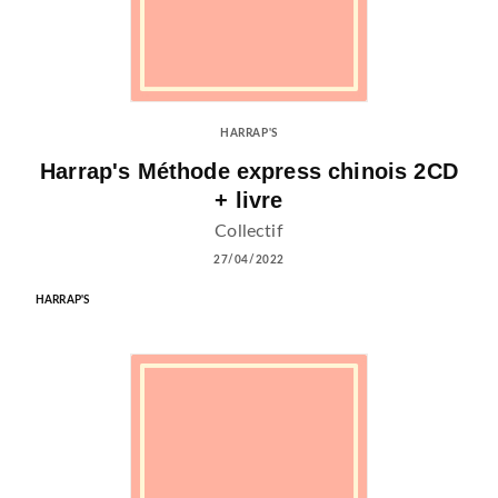
HARRAP'S
Harrap's Méthode express chinois 2CD
+ livre
Collectif
27/04/2022
HARRAP'S