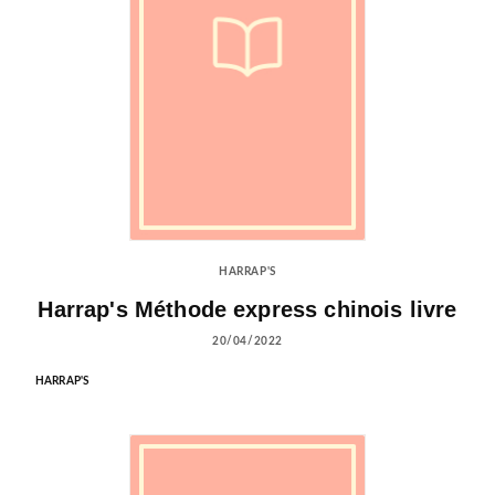
HARRAP'S
Harrap's Méthode express chinois livre
20/04/2022
HARRAP'S