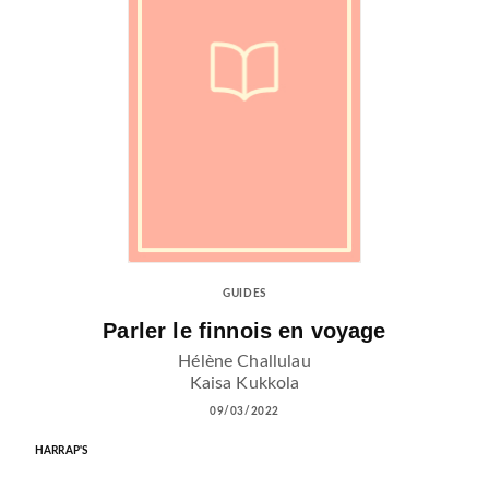
GUIDES
Parler le finnois en voyage
Hélène Challulau
Kaisa Kukkola
09/03/2022
HARRAP'S