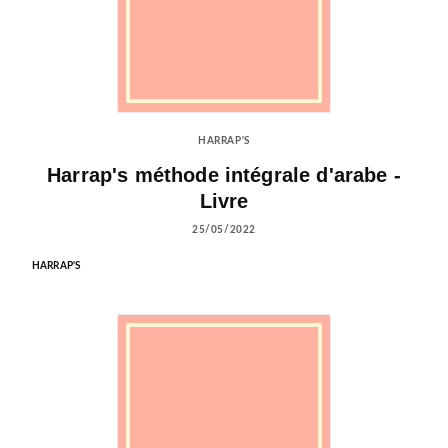
HARRAP'S
Harrap's méthode intégrale d'arabe -
Livre
25/05/2022
HARRAP'S