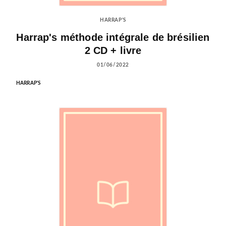
HARRAP'S
Harrap's méthode intégrale de brésilien
2 CD + livre
01/06/2022
HARRAP'S