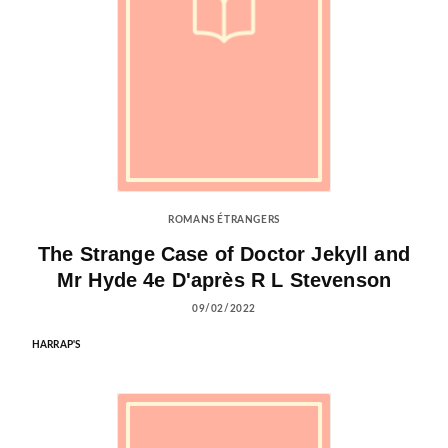
ROMANS ÉTRANGERS
The Strange Case of Doctor Jekyll and
Mr Hyde 4e D'après R L Stevenson
09/02/2022
HARRAP'S