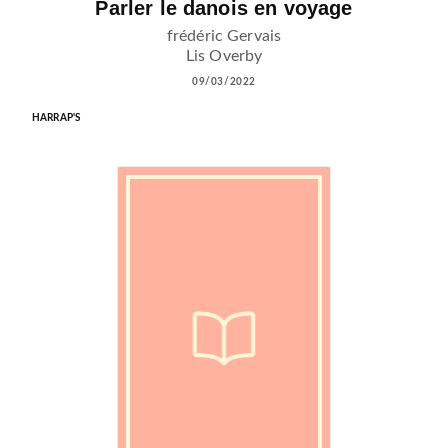
Parler le danois en voyage
frédéric Gervais
Lis Overby
09/03/2022
HARRAP'S