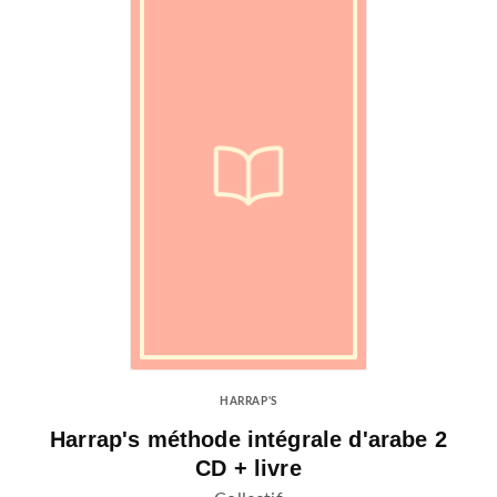
HARRAP'S
Harrap's méthode intégrale d'arabe 2
CD + livre