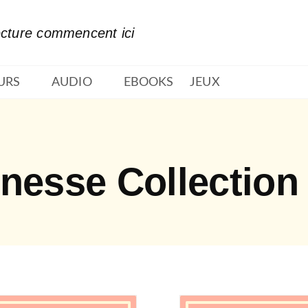
PIED DE PAGE
ecture commencent ici
URS
AUDIO
EBOOKS
JEUX
nesse Collection