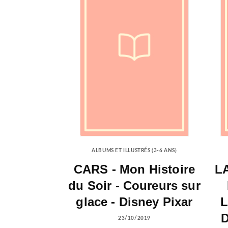
ALBUMS ET ILLUSTRÉS (3-6 ANS)
CARS - Mon Histoire
LA
du Soir - Coureurs sur
glace - Disney Pixar
L
D
23/10/2019