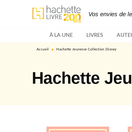
MENU
RECHERCHE
CONTENU
Vos envies de l
À LA UNE
LIVRES
AUTE
•
Accueil
Hachette Jeunesse Collection Disney
Hachette Jeu