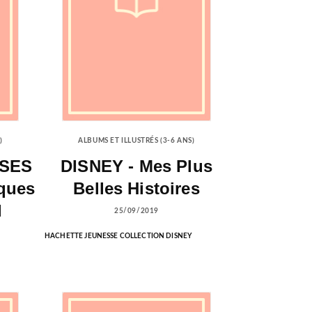
)
ALBUMS ET ILLUSTRÉS (3-6 ANS)
SSES
DISNEY - Mes Plus
iques
Belles Histoires
l
25/09/2019
HACHETTE JEUNESSE COLLECTION DISNEY