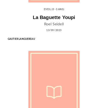
EVEIL (0 -3 ANS)
La Baguette Youpi
Roel Seidell
13/09/2023
GAUTIER LANGUEREAU