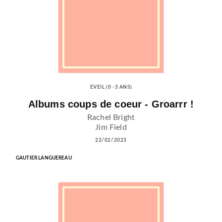
EVEIL (0 -3 ANS)
Albums coups de coeur - Groarrr !
Rachel Bright
Jim Field
22/02/2023
GAUTIER LANGUEREAU