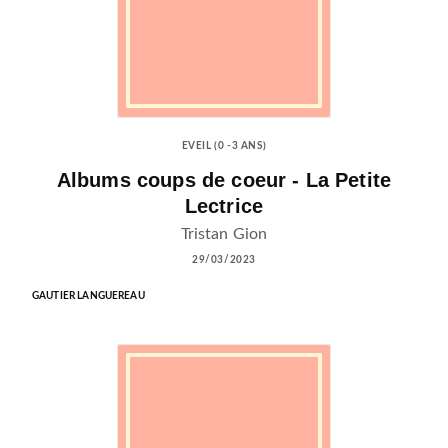
EVEIL (0 -3 ANS)
Albums coups de coeur - La Petite
Lectrice
Tristan Gion
29/03/2023
GAUTIER LANGUEREAU