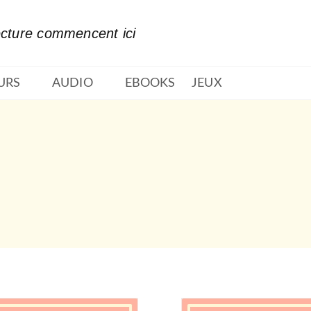
PIED DE PAGE
ecture commencent ici
URS
AUDIO
EBOOKS
JEUX