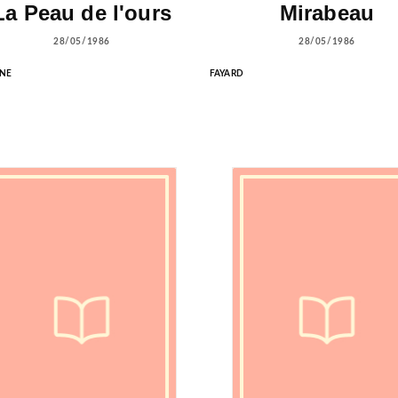
La Peau de l'ours
Mirabeau
28/05/1986
28/05/1986
NE
FAYARD