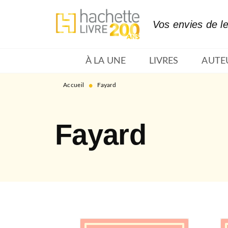
MENU
RECHERCHE
CONTENU
Vos envies de l
À LA UNE
LIVRES
AUTE
•
Accueil
Fayard
Fayard