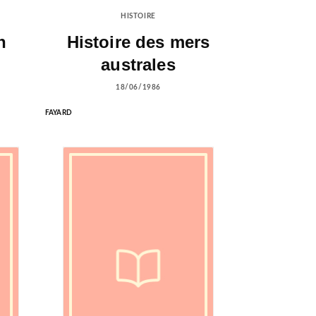
HISTOIRE
n
Histoire des mers
australes
18/06/1986
FAYARD