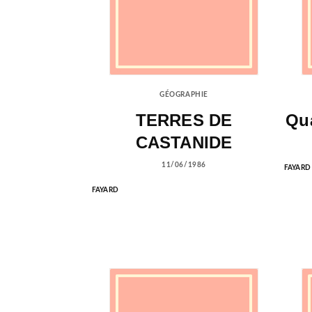
GÉOGRAPHIE
TERRES DE
Qua
CASTANIDE
11/06/1986
FAYARD
FAYARD