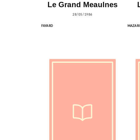
Le Grand Meaulnes
28/05/1986
FAYARD
MAZARI