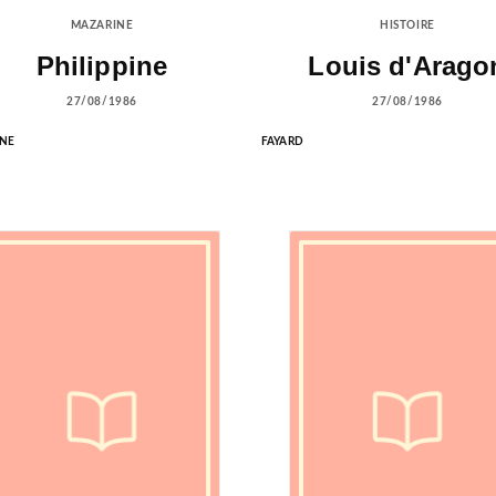
MAZARINE
HISTOIRE
Philippine
Louis d'Arago
27/08/1986
27/08/1986
NE
FAYARD