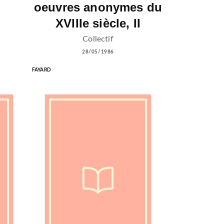
oeuvres anonymes du
XVIIIe siècle, II
Collectif
28/05/1986
FAYARD