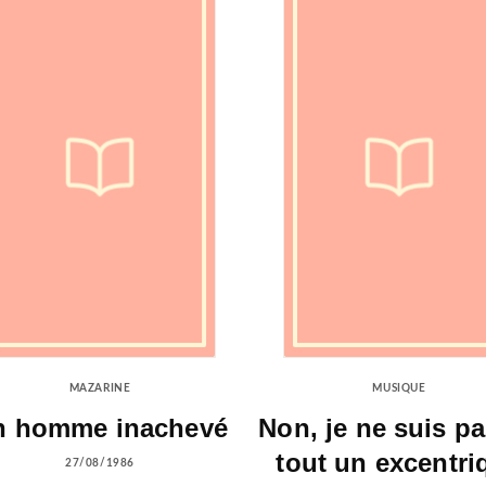
MAZARINE
MUSIQUE
n homme inachevé
Non, je ne suis p
tout un excentri
27/08/1986