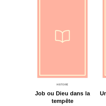
HISTOIRE
Job ou Dieu dans la
U
tempête