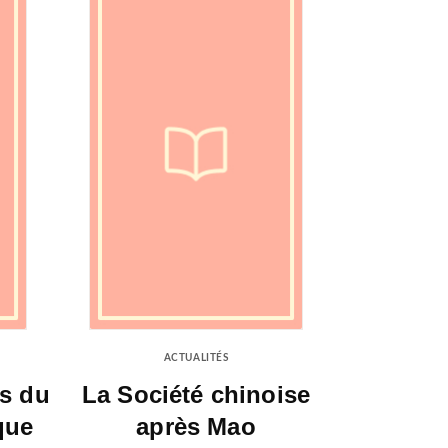
ACTUALITÉS
as du
La Société chinoise
que
après Mao