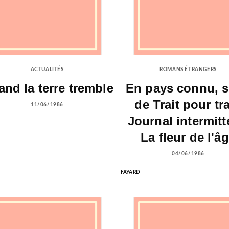
ACTUALITÉS
ROMANS ÉTRANGERS
nd la terre tremble
En pays connu, s
de Trait pour tra
11/06/1986
Journal intermitt
La fleur de l'â
04/06/1986
FAYARD