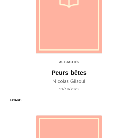
ACTUALITÉS
Peurs bêtes
Nicolas Gilsoul
11/10/2023
FAYARD