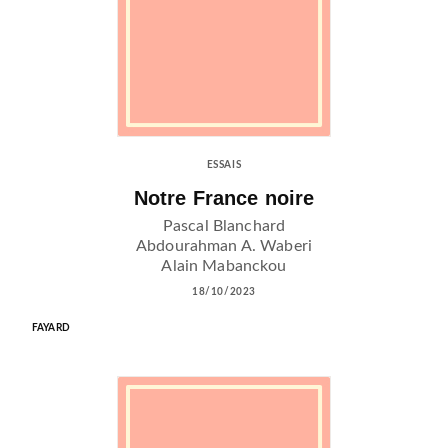
ESSAIS
Notre France noire
Pascal Blanchard
Abdourahman A. Waberi
Alain Mabanckou
18/10/2023
FAYARD