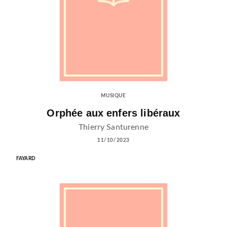
MUSIQUE
Orphée aux enfers libéraux
Thierry Santurenne
11/10/2023
FAYARD