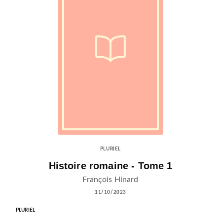
PLURIEL
Histoire romaine - Tome 1
François Hinard
11/10/2023
PLURIEL