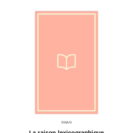
ESSAIS
La raison lexicographique