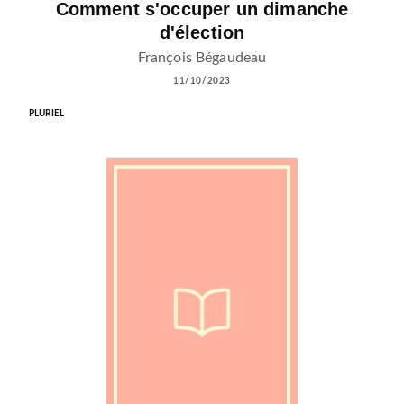
Comment s'occuper un dimanche
d'élection
François Bégaudeau
11/10/2023
PLURIEL