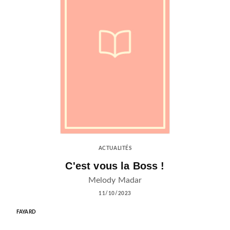
ACTUALITÉS
C'est vous la Boss !
Melody Madar
11/10/2023
FAYARD