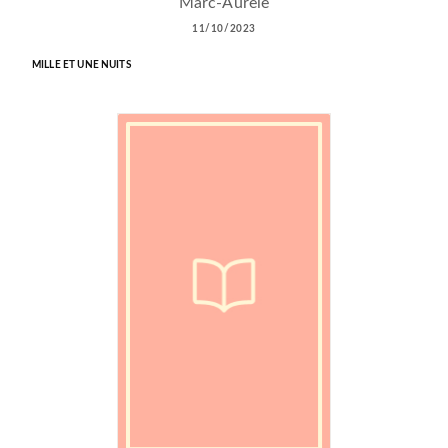
Marc-Aurèle
11/10/2023
MILLE ET UNE NUITS