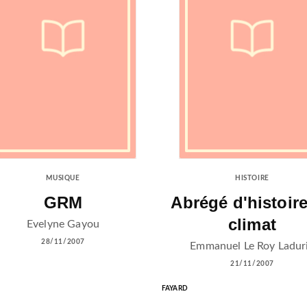
MUSIQUE
HISTOIRE
GRM
Abrégé d'histoir
climat
Evelyne Gayou
28/11/2007
Emmanuel Le Roy Ladur
21/11/2007
FAYARD