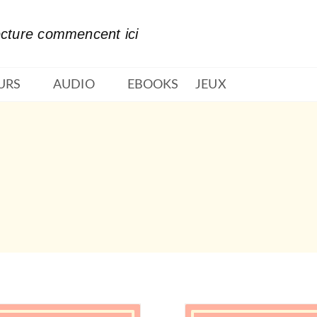
PIED DE PAGE
ecture commencent ici
URS
AUDIO
EBOOKS
JEUX