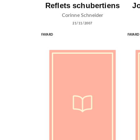
Reflets schubertiens
Jo
Corinne Schneider
21/11/2007
FAYARD
FAYARD