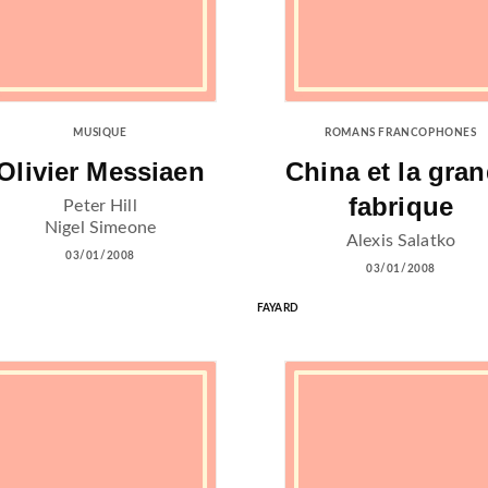
MUSIQUE
ROMANS FRANCOPHONES
Olivier Messiaen
China et la gra
fabrique
Peter Hill
Nigel Simeone
Alexis Salatko
03/01/2008
03/01/2008
FAYARD