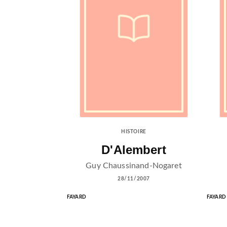
HISTOIRE
D'Alembert
Guy Chaussinand-Nogaret
28/11/2007
FAYARD
FAYARD