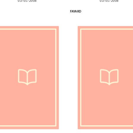
03/01/2008
03/01/2008
FAYARD