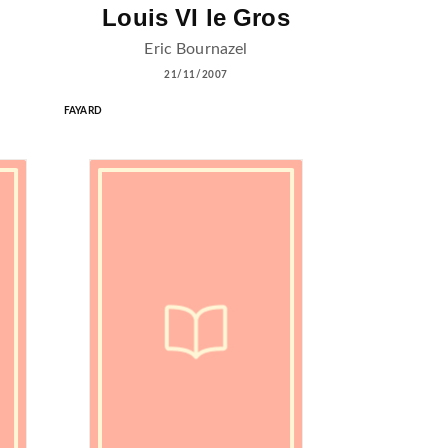
Louis VI le Gros
Eric Bournazel
21/11/2007
FAYARD