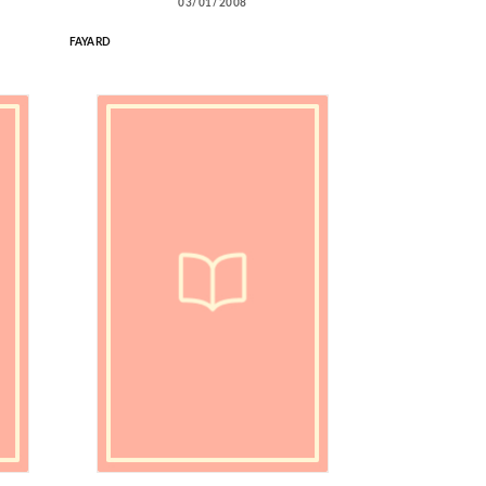
03/01/2008
FAYARD