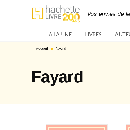
MENU
RECHERCHE
CONTENU
Vos envies de l
À LA UNE
LIVRES
AUTE
•
Accueil
Fayard
Fayard