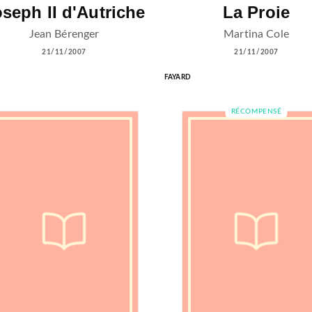
seph II d'Autriche
La Proie
Jean Bérenger
Martina Cole
21/11/2007
21/11/2007
FAYARD
RÉCOMPENSÉ