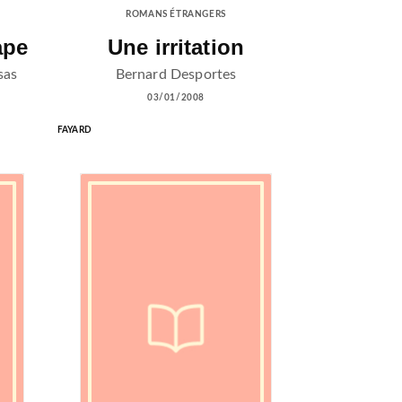
ROMANS ÉTRANGERS
ape
Une irritation
sas
Bernard Desportes
03/01/2008
FAYARD