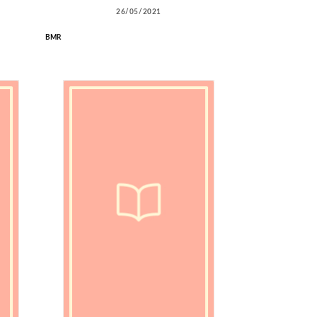
26/05/2021
BMR