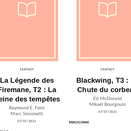
FANTASY
FANTASY
La Légende des
Blackwing, T3 :
Firemane, T2 : La
Chute du corbe
eine des tempêtes
Ed McDonald
Mikaël Bourgouin
Raymond E. Feist
07/07/2021
Marc Simonetti
07/07/2021
BRAGELONNE