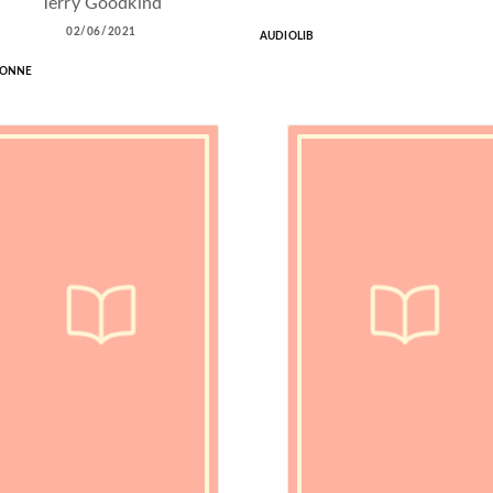
Terry Goodkind
02/06/2021
AUDIOLIB
LONNE