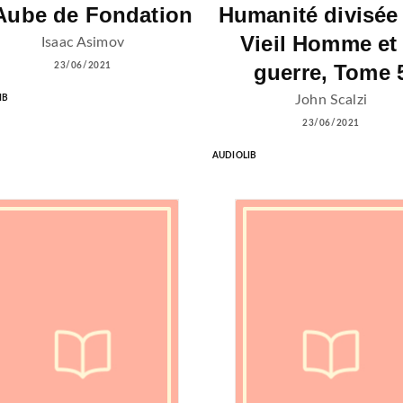
Aube de Fondation
Humanité divisée 
Vieil Homme et 
Isaac Asimov
guerre, Tome 
23/06/2021
John Scalzi
IB
23/06/2021
AUDIOLIB