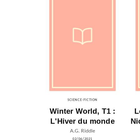
SCIENCE-FICTION
Winter World, T1 :
L
L'Hiver du monde
Ni
A.G. Riddle
02/06/2021