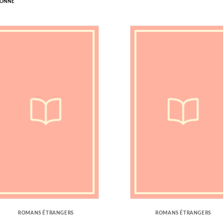
LONNE
ROMANS ÉTRANGERS
ROMANS ÉTRANGERS