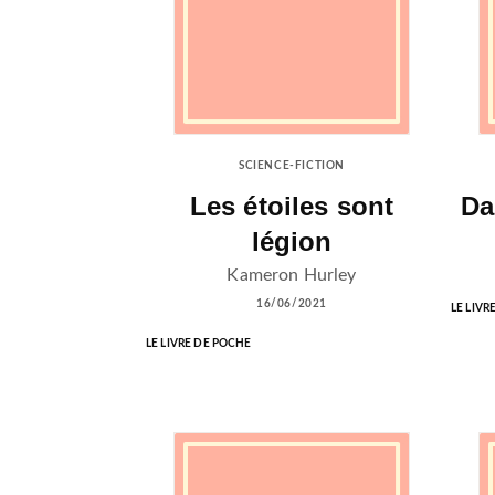
SCIENCE-FICTION
Les étoiles sont
Da
légion
Kameron Hurley
16/06/2021
LE LIVR
LE LIVRE DE POCHE