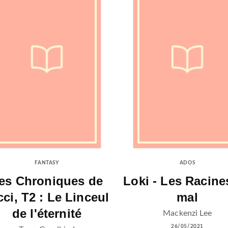
FANTASY
ADOS
es Chroniques de
Loki - Les Racine
cci, T2 : Le Linceul
mal
de l'éternité
Mackenzi Lee
26/05/2021