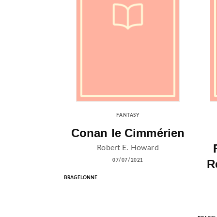
FANTASY
Conan le Cimmérien
Robert E. Howard
R
07/07/2021
BRAGELONNE