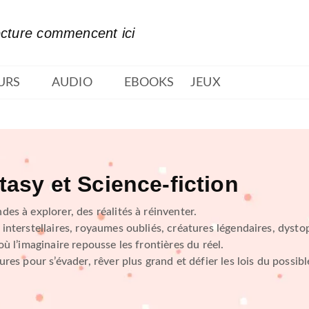
PIED DE PAGE
ecture commencent ici
URS
AUDIO
EBOOKS
JEUX
tasy et Science-fiction
es à explorer, des réalités à réinventer.
interstellaires, royaumes oubliés, créatures légendaires, dyst
où l’imaginaire repousse les frontières du réel.
ures pour s’évader, rêver plus grand et défier les lois du possibl