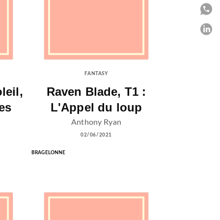
P
P
C
FANTASY
leil,
Raven Blade, T1 :
es
L'Appel du loup
Anthony Ryan
02/06/2021
BRAGELONNE