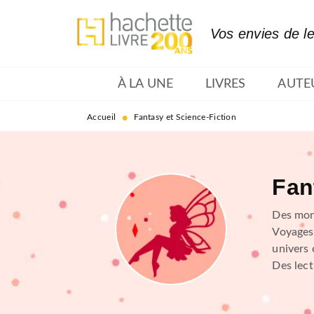
MENU
RECHERCHE
CONTENU
Vos envies de l
À LA UNE
LIVRES
AUTE
•
Accueil
Fantasy et Science-Fiction
Fan
Des mond
Voyages 
univers 
Des lect