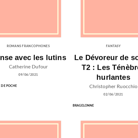
ROMANS FRANCOPHONES
FANTASY
nse avec les lutins
Le Dévoreur de so
T2 : Les Ténèbr
Catherine Dufour
hurlantes
09/06/2021
Christopher Ruocchio
E DE POCHE
02/06/2021
BRAGELONNE