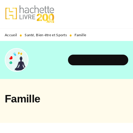
MENU
RECHERCHE
CONTENU
PIED DE PAGE
•
•
Accueil
Santé, Bien-être et Sports
Famille
DÉCOUVRIR L'UNIVERS
Famille