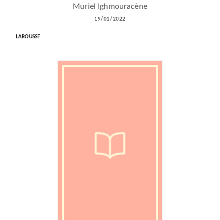
Muriel Ighmouracène
19/01/2022
LAROUSSE