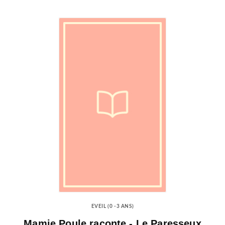
EVEIL (0 -3 ANS)
Mamie Poule raconte - Le Paresseux