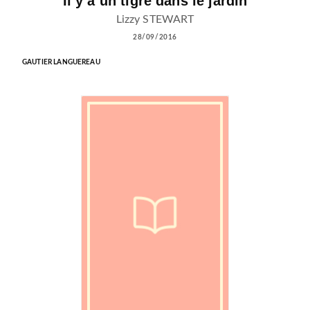
Il y a un tigre dans le jardin
Lizzy STEWART
28/09/2016
GAUTIER LANGUEREAU