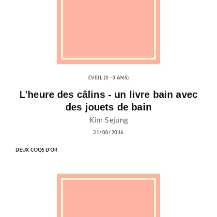
EVEIL (0 -3 ANS)
L'heure des câlins - un livre bain avec
des jouets de bain
Kim Sejung
31/08/2016
DEUX COQS D'OR