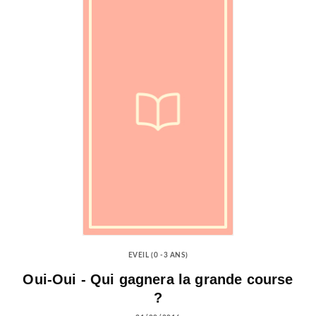
EVEIL (0 -3 ANS)
Oui-Oui - Qui gagnera la grande course
?