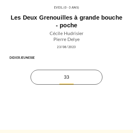
EVEIL (0 -3 ANS)
Les Deux Grenouilles à grande bouche
- poche
Cécile Hudrisier
Pierre Delye
23/08/2023
DIDIER JEUNESSE
33