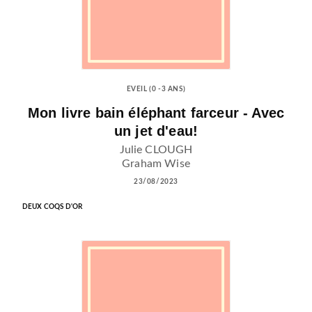
EVEIL (0 -3 ANS)
Mon livre bain éléphant farceur - Avec
un jet d'eau!
Julie CLOUGH
Graham Wise
23/08/2023
DEUX COQS D'OR