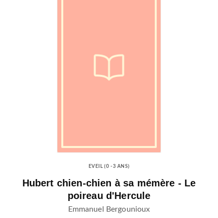
EVEIL (0 -3 ANS)
Hubert chien-chien à sa mémère - Le
poireau d'Hercule
Emmanuel Bergounioux