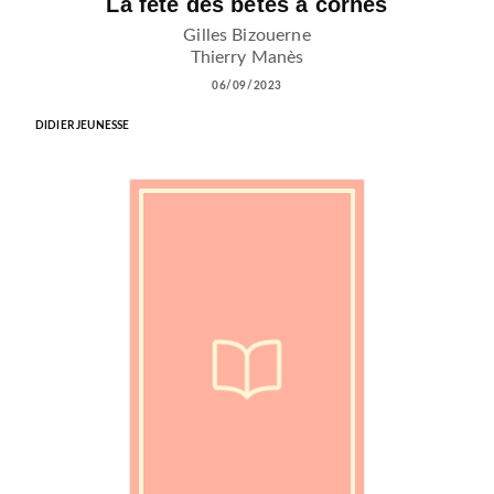
La fête des bêtes à cornes
Gilles Bizouerne
Thierry Manès
06/09/2023
DIDIER JEUNESSE