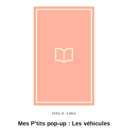
EVEIL (0 -3 ANS)
Mes P'tits pop-up : Les véhicules