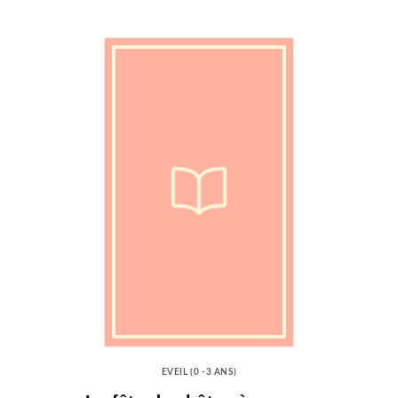
EVEIL (0 -3 ANS)