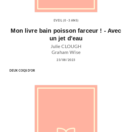
EVEIL (0 -3 ANS)
Mon livre bain poisson farceur ! - Avec
un jet d'eau
Julie CLOUGH
Graham Wise
23/08/2023
DEUX COQS D'OR