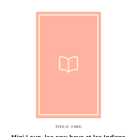
EVEIL (0 -3 ANS)