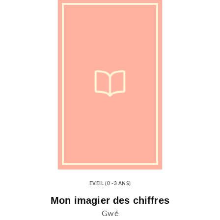
EVEIL (0 -3 ANS)
Mon imagier des chiffres
Gwé