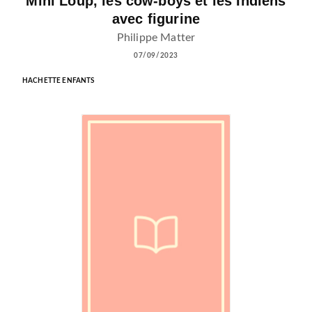
Mini Loup, les cow-boys et les Indiens
avec figurine
Philippe Matter
07/09/2023
HACHETTE ENFANTS