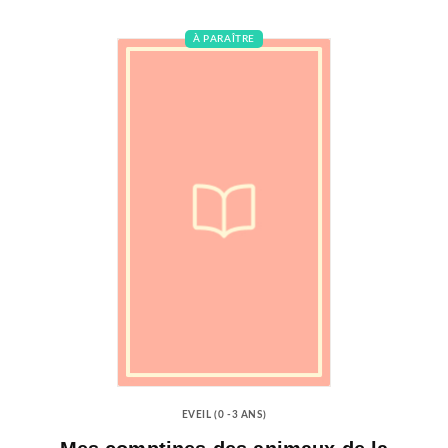
À PARAÎTRE
EVEIL (0 -3 ANS)