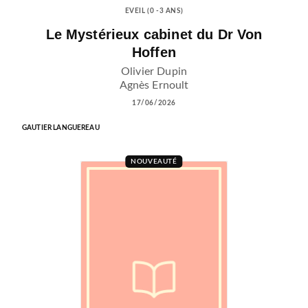
EVEIL (0 -3 ANS)
Le Mystérieux cabinet du Dr Von
Hoffen
Olivier Dupin
Agnès Ernoult
17/06/2026
GAUTIER LANGUEREAU
NOUVEAUTÉ