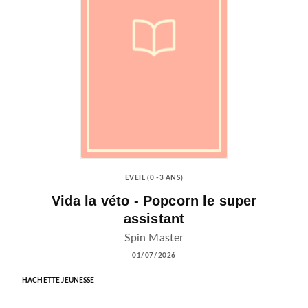
EVEIL (0 -3 ANS)
Vida la véto - Popcorn le super
assistant
Spin Master
01/07/2026
HACHETTE JEUNESSE