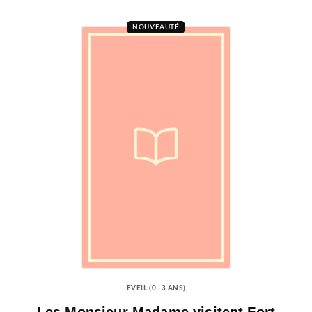
NOUVEAUTÉ
EVEIL (0 -3 ANS)