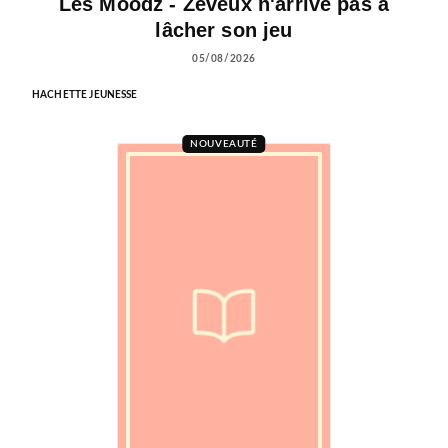
Les Moodz - Zeveux n'arrive pas à
lâcher son jeu
05/08/2026
HACHETTE JEUNESSE
NOUVEAUTÉ