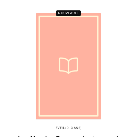
NOUVEAUTÉ
EVEIL (0 -3 ANS)