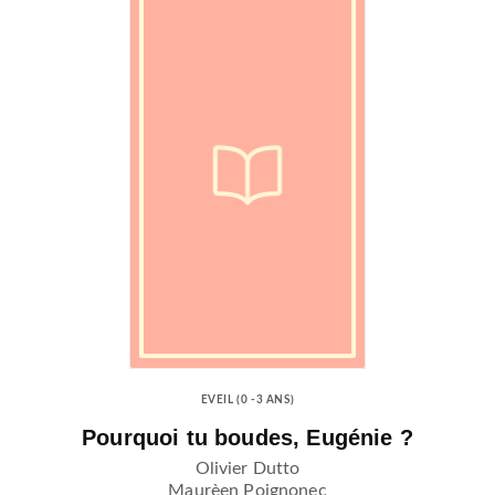
EVEIL (0 -3 ANS)
Pourquoi tu boudes, Eugénie ?
Olivier Dutto
Maurèen Poignonec