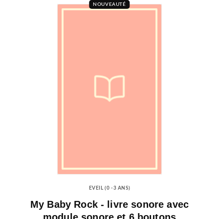
NOUVEAUTÉ
EVEIL (0 -3 ANS)
My Baby Rock - livre sonore avec
module sonore et 6 boutons