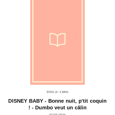
EVEIL (0 -3 ANS)
DISNEY BABY - Bonne nuit, p'tit coquin
! - Dumbo veut un câlin