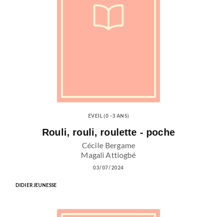
EVEIL (0 -3 ANS)
Rouli, rouli, roulette - poche
Cécile Bergame
Magali Attiogbé
03/07/2024
DIDIER JEUNESSE