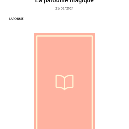
La patouille magique
21/08/2024
LAROUSSE