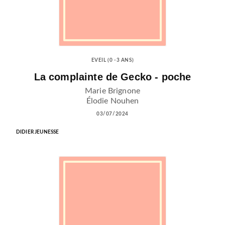
EVEIL (0 -3 ANS)
La complainte de Gecko - poche
Marie Brignone
Élodie Nouhen
03/07/2024
DIDIER JEUNESSE