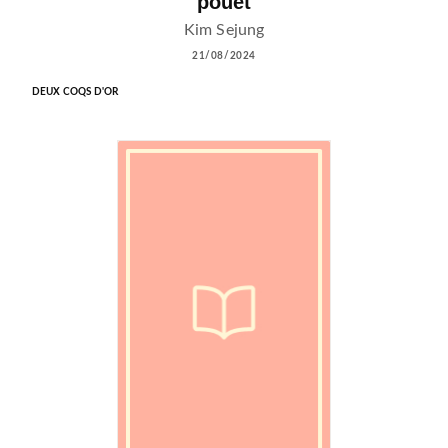
pouet
Kim Sejung
21/08/2024
DEUX COQS D'OR