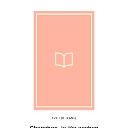
EVEIL (0 -3 ANS)