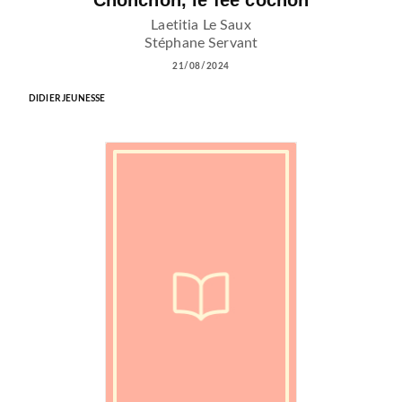
Chonchon, le fée cochon
Laetitia Le Saux
Stéphane Servant
21/08/2024
DIDIER JEUNESSE