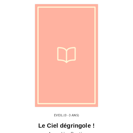
EVEIL (0 -3 ANS)
Le Ciel dégringole !