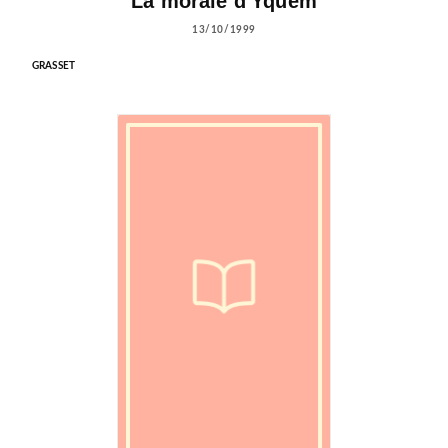
La morale d'Yquem
13/10/1999
GRASSET