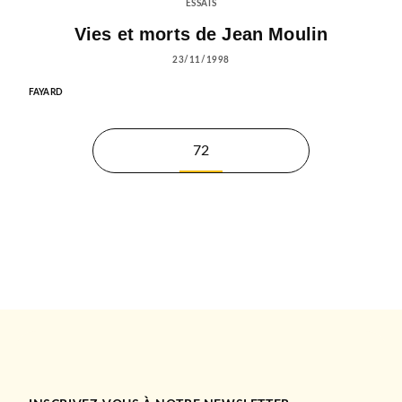
ESSAIS
Vies et morts de Jean Moulin
23/11/1998
FAYARD
72