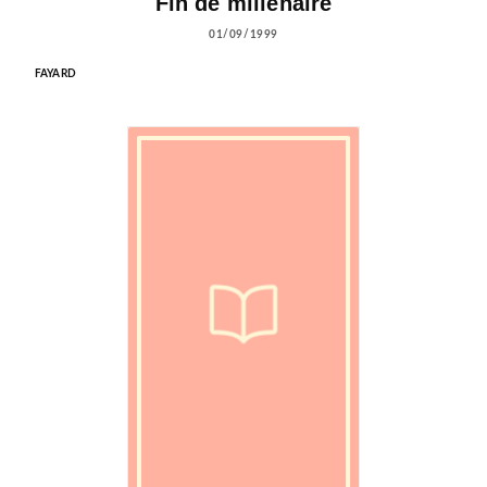
Fin de millénaire
01/09/1999
FAYARD