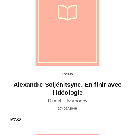
ESSAIS
Alexandre Soljénitsyne. En finir avec
l'idéologie
Daniel J. Mahoney
27/08/2008
FAYARD