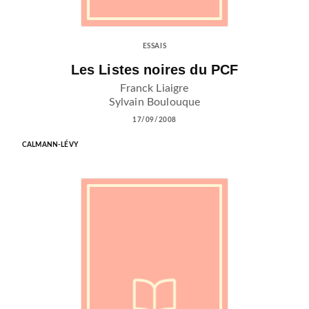
ESSAIS
Les Listes noires du PCF
Franck Liaigre
Sylvain Boulouque
17/09/2008
CALMANN-LÉVY