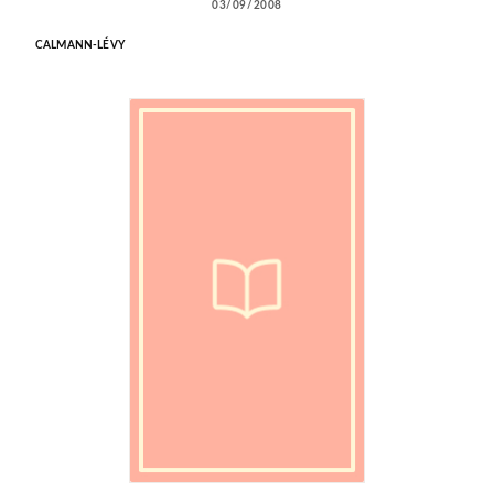
03/09/2008
CALMANN-LÉVY