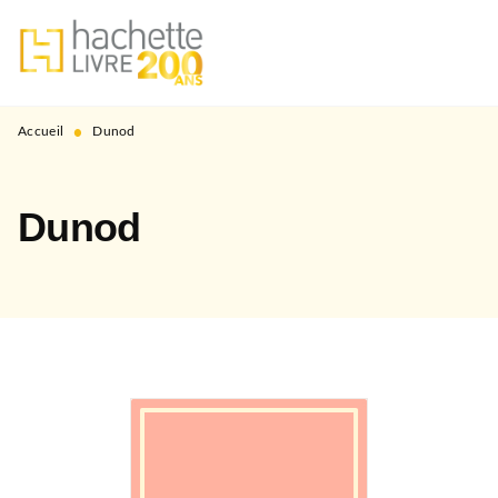
MENU
RECHERCHE
CONTENU
PIED DE PAGE
•
Accueil
Dunod
Dunod