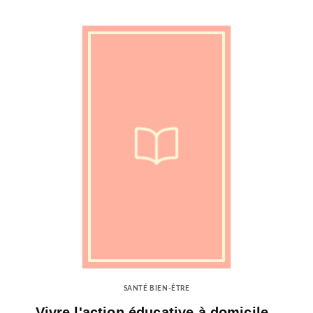
SANTÉ BIEN-ÊTRE
Vivre l'action éducative à domicile -