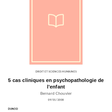
DROIT ET SCIENCES HUMAINES
5 cas cliniques en psychopathologie de
l'enfant
Bernard Chouvier
09/01/2008
DUNOD