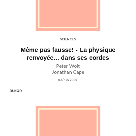
SCIENCES
Même pas fausse! - La physique
renvoyée... dans ses cordes
Peter Woit
Jonathan Cape
03/10/2007
DUNOD