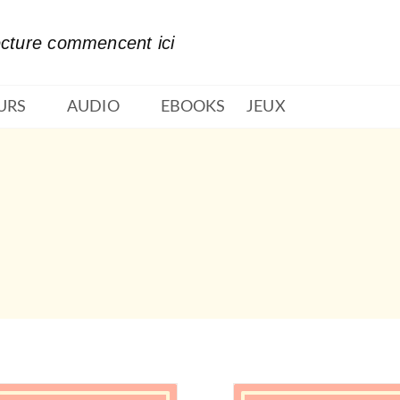
PIED DE PAGE
ecture commencent ici
URS
AUDIO
EBOOKS
JEUX