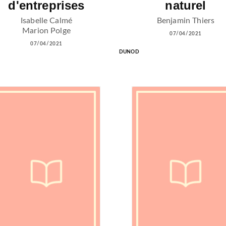
d'entreprises
naturel
Isabelle Calmé
Benjamin Thiers
Marion Polge
07/04/2021
07/04/2021
DUNOD