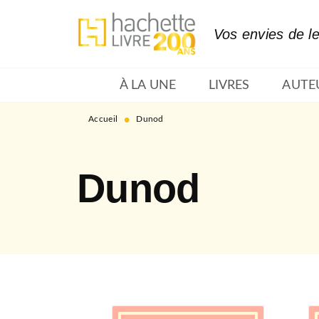
MENU
RECHERCHE
CONTENU
Vos envies de l
À LA UNE
LIVRES
AUTE
•
Accueil
Dunod
Dunod