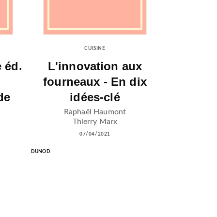
CUISINE
e éd.
L'innovation aux
s
fourneaux - En dix
de
idées-clé
Raphaël Haumont
Thierry Marx
07/04/2021
DUNOD