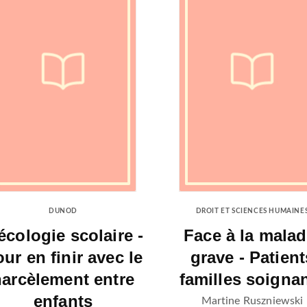
DUNOD
DROIT ET SCIENCES HUMAINE
écologie scolaire -
Face à la malad
ur en finir avec le
grave - Patient
harcèlement entre
familles soigna
enfants
Martine Ruszniewski