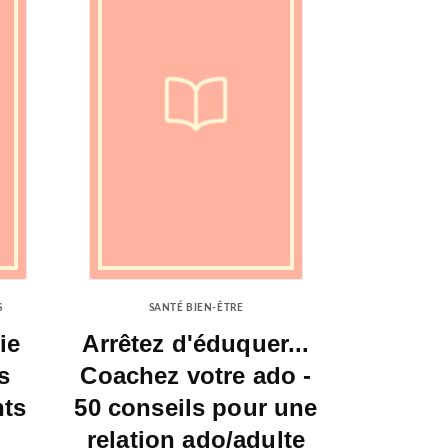
S
SANTÉ BIEN-ÊTRE
ie
Arrêtez d'éduquer...
s
Coachez votre ado -
nts
50 conseils pour une
relation ado/adulte