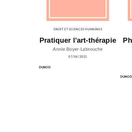
DROIT ET SCIENCES HUMAINES
Pratiquer l'art-thérapie
Ph
Annie Boyer-Labrouche
07/04/2021
DUNOD
DUNOD