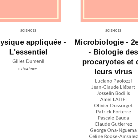
SCIENCES
SCIENCES
ysique appliquée -
Microbiologie - 2
L'essentiel
- Biologie de
procaryotes et 
Gilles Dumenil
leurs virus
07/04/2021
Luciano Paolozzi
Jean-Claude Liébart
Josselin Bodilis
Amel LATIFI
Olivier Dussurget
Patrick Forterre
Pascale Bauda
Claude Gutierrez
George Ona-Nguema
Céline Roose-Amsaleg