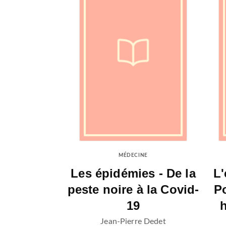
MÉDECINE
Les épidémies - De la
L'
peste noire à la Covid-
Po
19
Jean-Pierre Dedet