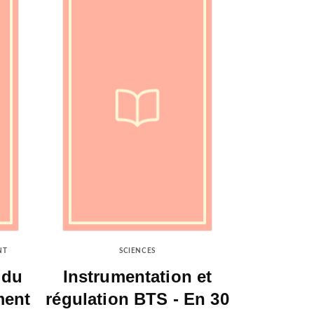
NT
SCIENCES
 du
Instrumentation et
ment
régulation BTS - En 30