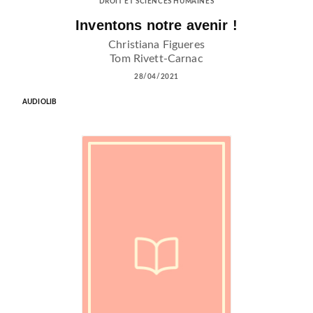
DROIT ET SCIENCES HUMAINES
Inventons notre avenir !
Christiana Figueres
Tom Rivett-Carnac
28/04/2021
AUDIOLIB