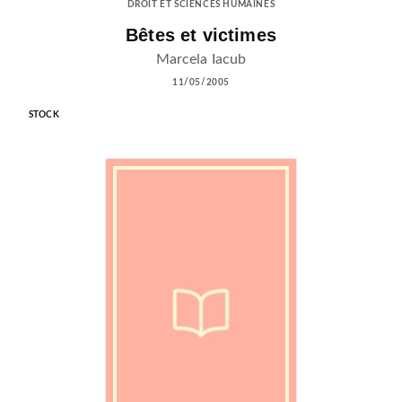
DROIT ET SCIENCES HUMAINES
Bêtes et victimes
Marcela Iacub
11/05/2005
STOCK