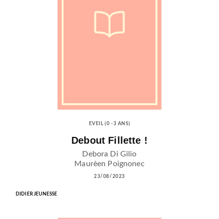
EVEIL (0 -3 ANS)
Debout Fillette !
Debora Di Gilio
Maurèen Poignonec
23/08/2023
DIDIER JEUNESSE