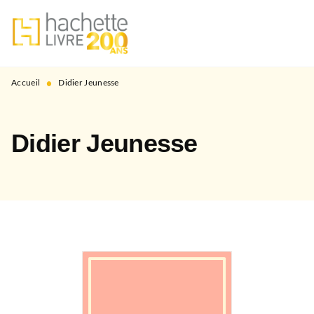
MENU
RECHERCHE
CONTENU
PIED DE PAGE
•
Accueil
Didier Jeunesse
Didier Jeunesse