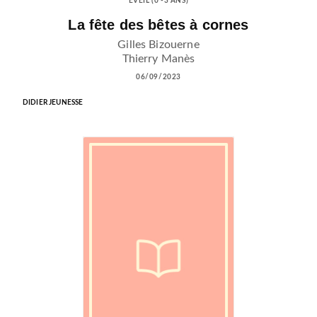
EVEIL (0 -3 ANS)
La fête des bêtes à cornes
Gilles Bizouerne
Thierry Manès
06/09/2023
DIDIER JEUNESSE