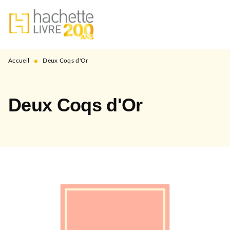
MENU
RECHERCHE
CONTENU
PIED DE PAGE
•
Accueil
Deux Coqs d'Or
Deux Coqs d'Or