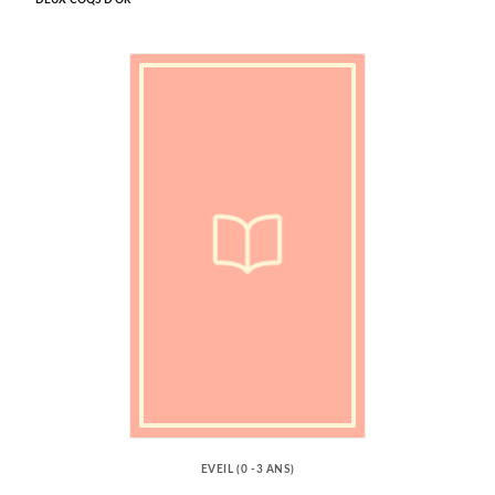
DEUX COQS D'OR
EVEIL (0 -3 ANS)