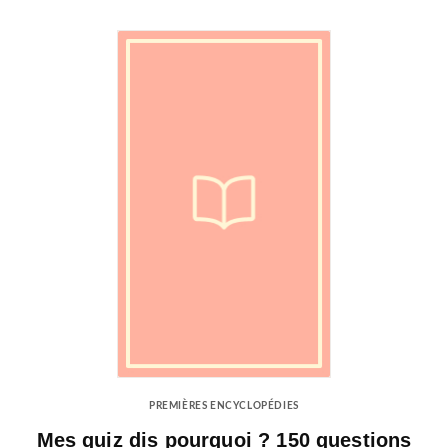
PREMIÈRES ENCYCLOPÉDIES
Mes quiz dis pourquoi ? 150 questions