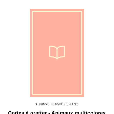
ALBUMS ET ILLUSTRÉS (3-6 ANS)
Cartes à gratter - Animaux multicolores