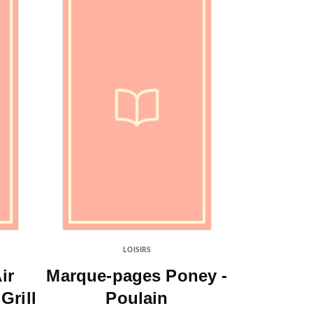
LOISIRS
ir
Marque-pages Poney -
Grill
Poulain