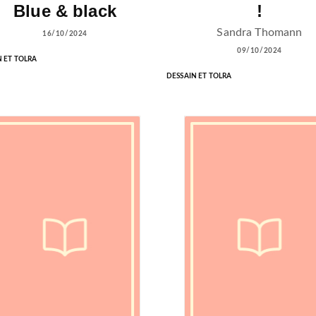
Blue & black
!
Sandra Thomann
16/10/2024
09/10/2024
N ET TOLRA
DESSAIN ET TOLRA