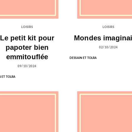
LOISIRS
LOISIRS
Le petit kit pour
Mondes imaginai
papoter bien
02/10/2024
emmitouflée
DESSAIN ET TOLRA
09/10/2024
N ET TOLRA