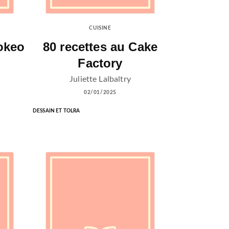
CUISINE
okeo
80 recettes au Cake
Factory
Juliette Lalbaltry
02/01/2025
DESSAIN ET TOLRA