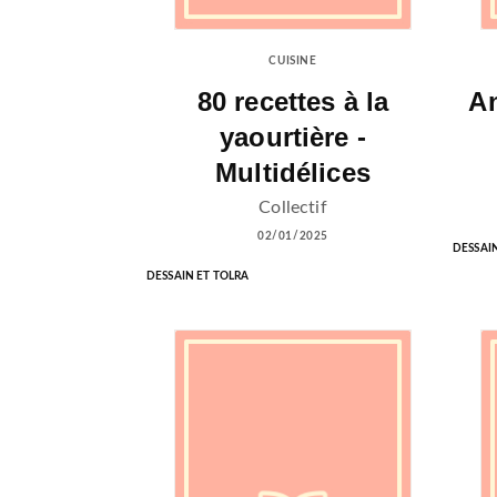
CUISINE
80 recettes à la
An
yaourtière -
Multidélices
Collectif
02/01/2025
DESSAI
DESSAIN ET TOLRA