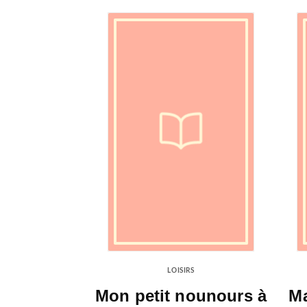
LOISIRS
Mon petit nounours à
Ma