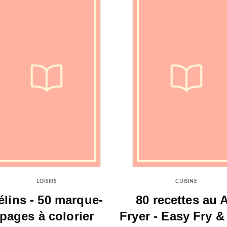
LOISIRS
CUISINE
élins - 50 marque-
80 recettes au A
pages à colorier
Fryer - Easy Fry & 