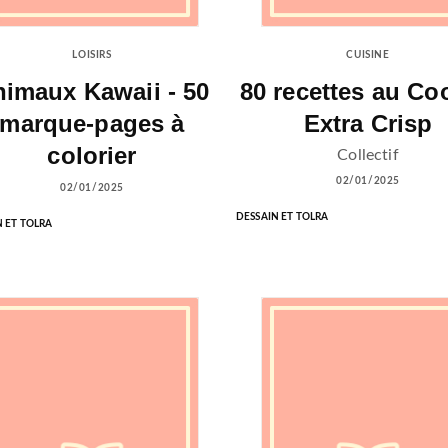
LOISIRS
CUISINE
imaux Kawaii - 50
80 recettes au Co
marque-pages à
Extra Crisp
colorier
Collectif
02/01/2025
02/01/2025
DESSAIN ET TOLRA
N ET TOLRA