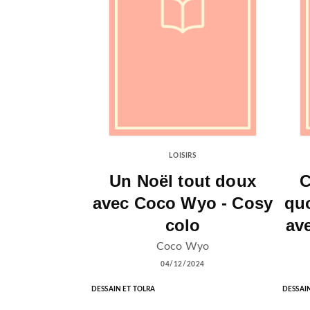
LOISIRS
Un Noël tout doux
C
avec Coco Wyo - Cosy
quo
colo
av
Coco Wyo
04/12/2024
DESSAIN ET TOLRA
DESSAI