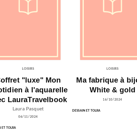
LOISIRS
LOISIRS
offret "luxe" Mon
Ma fabrique à bi
tidien à l'aquarelle
White & gold
ec LauraTravelbook
16/10/2024
Laura Pasquet
DESSAIN ET TOLRA
06/11/2024
N ET TOLRA