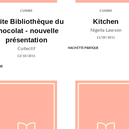
CUISINE
CUISINE
ite Bibliothèque du
Kitchen
hocolat - nouvelle
Nigella Lawson
présentation
21/09/2011
Collectif
HACHETTE PRATIQUE
12/10/2011
SE