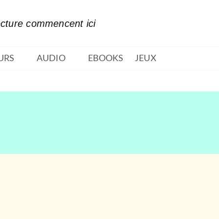
PIED DE PAGE
ecture commencent ici
URS
AUDIO
EBOOKS
JEUX