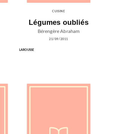
CUISINE
Légumes oubliés
Bérengère Abraham
21/09/2011
LAROUSSE