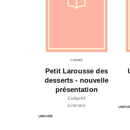
CUISINE
Petit Larousse des
desserts - nouvelle
présentation
Collectif
21/09/2011
LAROUS
LAROUSSE