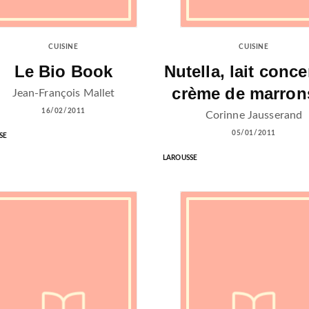
CUISINE
CUISINE
Le Bio Book
Nutella, lait conce
crème de marrons
Jean-François Mallet
16/02/2011
Corinne Jausserand
05/01/2011
SE
LAROUSSE