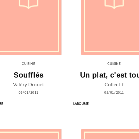
CUISINE
CUISINE
Soufflés
Un plat, c'est tou
Valéry Drouet
Collectif
05/01/2011
05/01/2011
SE
LAROUSSE