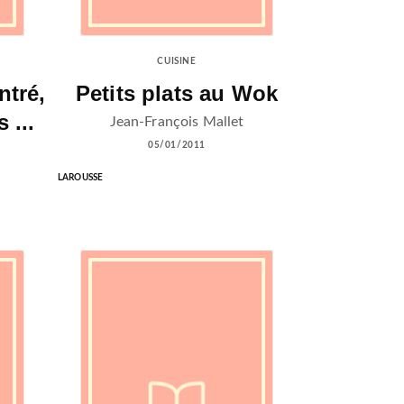
CUISINE
ntré,
Petits plats au Wok
 ...
Jean-François Mallet
05/01/2011
LAROUSSE