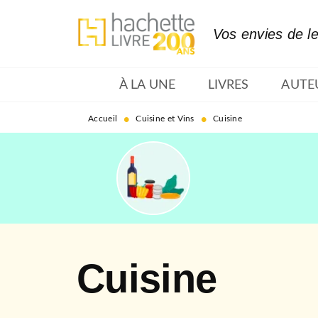
MENU
RECHERCHE
CONTENU
Vos envies de l
À LA UNE
LIVRES
AUTE
•
•
Accueil
Cuisine et Vins
Cuisine
Cuisine