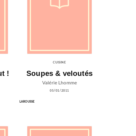
CUISINE
t !
Soupes & veloutés
Valérie Lhomme
05/01/2011
LAROUSSE