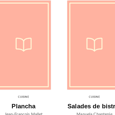
CUISINE
CUISINE
Plancha
Salades de bist
Jean-François Mallet
Manuela Chantepie