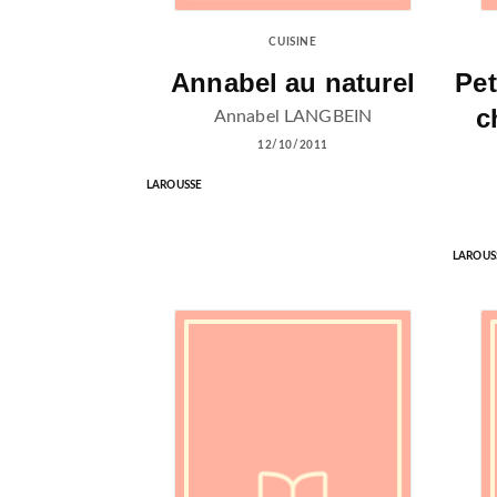
CUISINE
Annabel au naturel
Pet
c
Annabel LANGBEIN
12/10/2011
LAROUSSE
LAROUS