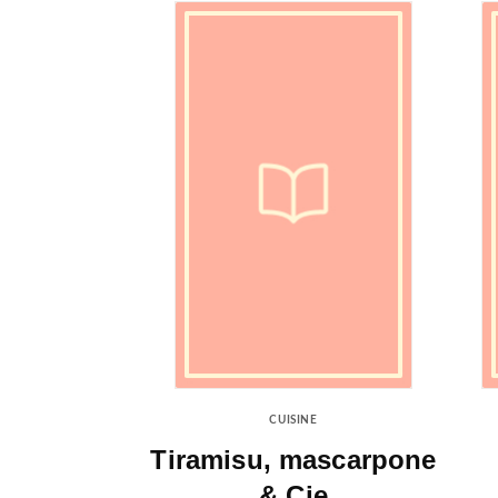
CUISINE
Tiramisu, mascarpone
& Cie