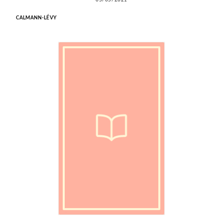
CALMANN-LÉVY