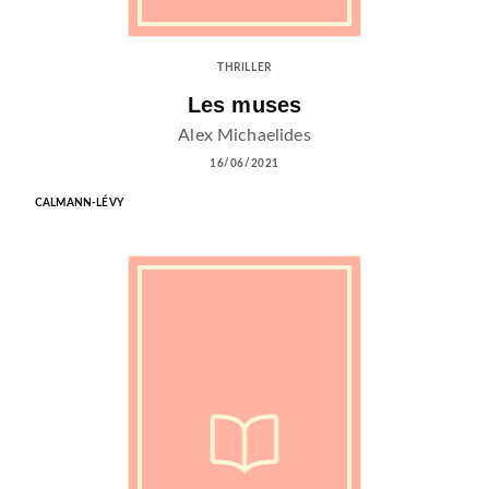
THRILLER
Les muses
Alex Michaelides
16/06/2021
CALMANN-LÉVY