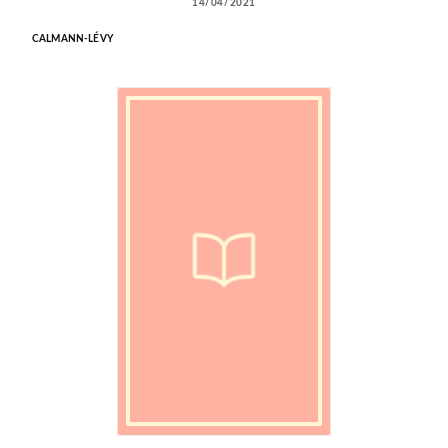
14/04/2021
CALMANN-LÉVY