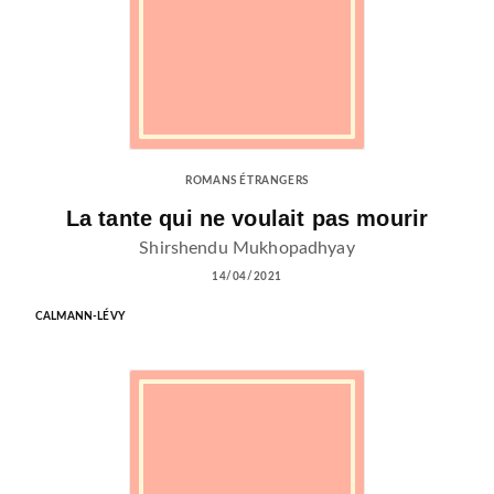
ROMANS ÉTRANGERS
La tante qui ne voulait pas mourir
Shirshendu Mukhopadhyay
14/04/2021
CALMANN-LÉVY