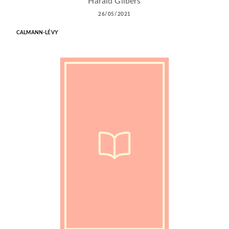
Harald Gilbers
26/05/2021
CALMANN-LÉVY