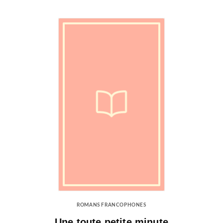
ROMANS FRANCOPHONES
Une toute petite minute