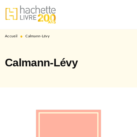
MENU
RECHERCHE
CONTENU
PIED DE PAGE
•
Accueil
Calmann-Lévy
Calmann-Lévy