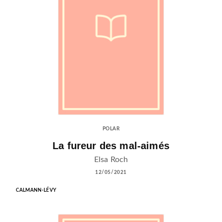
POLAR
La fureur des mal-aimés
Elsa Roch
12/05/2021
CALMANN-LÉVY