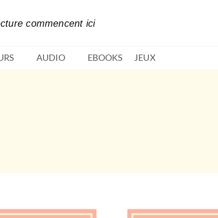
PIED DE PAGE
ecture commencent ici
URS
AUDIO
EBOOKS
JEUX