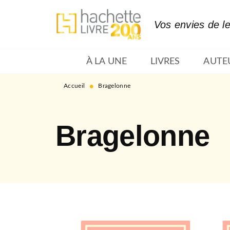
MENU
RECHERCHE
CONTENU
Vos envies de l
À LA UNE
LIVRES
AUTE
•
Accueil
Bragelonne
Bragelonne