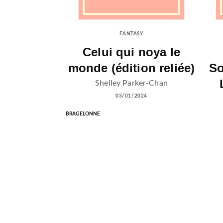
FANTASY
Celui qui noya le
monde (édition reliée)
So
Shelley Parker-Chan
03/01/2024
BRAGELONNE