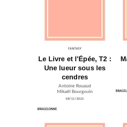
FANTASY
Le Livre et l'Épée, T2 :
M
Une lueur sous les
cendres
Antoine Rouaud
Mikaël Bourgouin
BRAGE
08/11/2023
BRAGELONNE