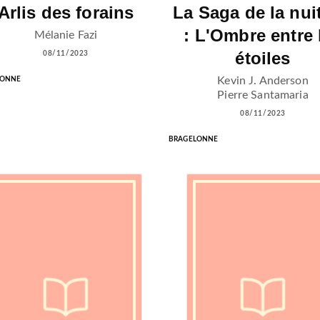
Arlis des forains
La Saga de la nui
: L'Ombre entre 
Mélanie Fazi
étoiles
08/11/2023
Kevin J. Anderson
LONNE
Pierre Santamaria
08/11/2023
BRAGELONNE