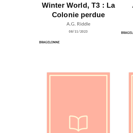
Winter World, T3 : La
Colonie perdue
A.G. Riddle
08/11/2023
BRAGE
BRAGELONNE