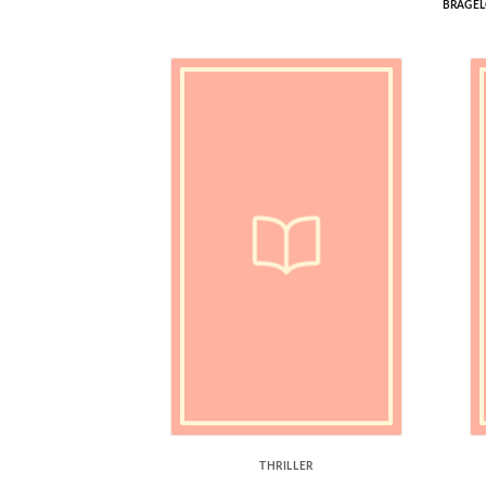
BRAGE
THRILLER