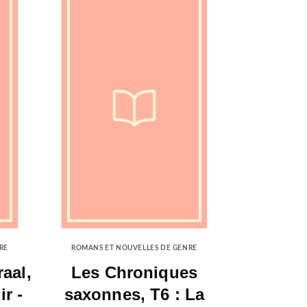
RE
ROMANS ET NOUVELLES DE GENRE
aal,
Les Chroniques
ir -
saxonnes, T6 : La