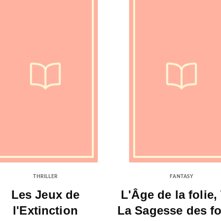
THRILLER
FANTASY
Les Jeux de
L'Âge de la folie,
l'Extinction
La Sagesse des f