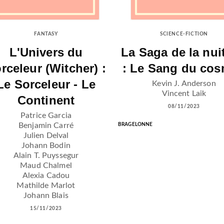
FANTASY
SCIENCE-FICTION
L'Univers du
La Saga de la nui
rceleur (Witcher) :
: Le Sang du co
Le Sorceleur - Le
Kevin J. Anderson
Vincent Laik
Continent
08/11/2023
Patrice Garcia
Benjamin Carré
BRAGELONNE
Julien Delval
Johann Bodin
Alain T. Puyssegur
Maud Chalmel
Alexia Cadou
Mathilde Marlot
Johann Blais
15/11/2023