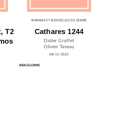
ROMANS ET NOUVELLES DE GENRE
t, T2
Cathares 1244
smos
Didier Graffet
Olivier Taveau
08/11/2023
BRAGELONNE