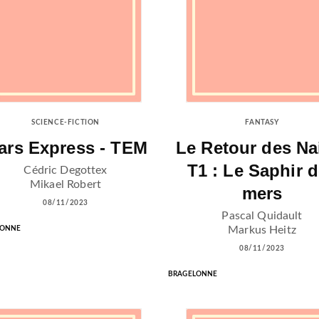
SCIENCE-FICTION
FANTASY
ars Express - TEM
Le Retour des Na
T1 : Le Saphir 
Cédric Degottex
Mikael Robert
mers
08/11/2023
Pascal Quidault
Markus Heitz
LONNE
08/11/2023
BRAGELONNE