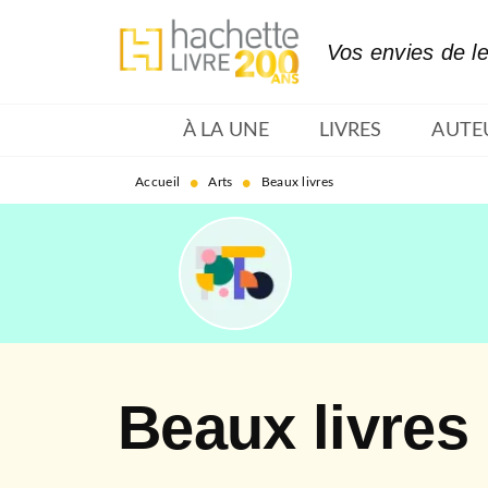
MENU
RECHERCHE
CONTENU
Vos envies de l
À LA UNE
LIVRES
AUTE
•
•
Accueil
Arts
Beaux livres
Beaux livres