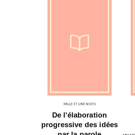
MILLE ET UNE NUITS
De l'élaboration
progressive des idées
par la parole