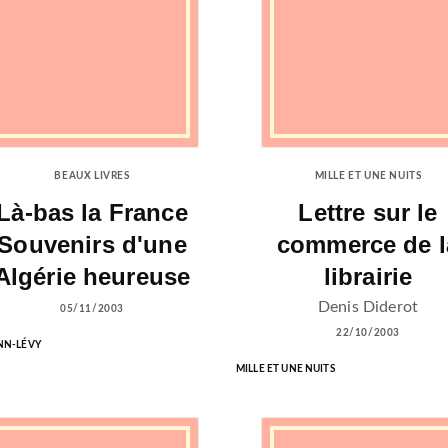
BEAUX LIVRES
MILLE ET UNE NUITS
Là-bas la France
Lettre sur le
Souvenirs d'une
commerce de l
Algérie heureuse
librairie
Denis Diderot
05/11/2003
22/10/2003
NN-LÉVY
MILLE ET UNE NUITS