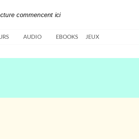
PIED DE PAGE
ecture commencent ici
URS
AUDIO
EBOOKS
JEUX