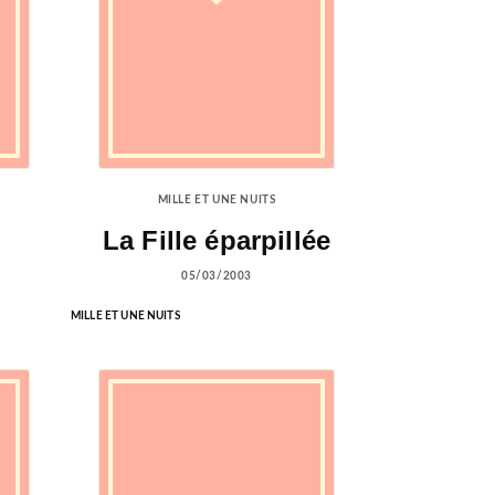
MILLE ET UNE NUITS
La Fille éparpillée
05/03/2003
MILLE ET UNE NUITS