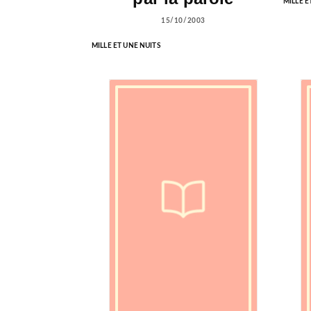
MILLE E
15/10/2003
MILLE ET UNE NUITS