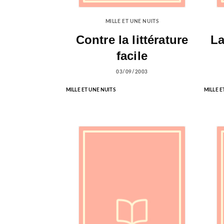
MILLE ET UNE NUITS
Contre la littérature
La
facile
03/09/2003
MILLE ET UNE NUITS
MILLE E