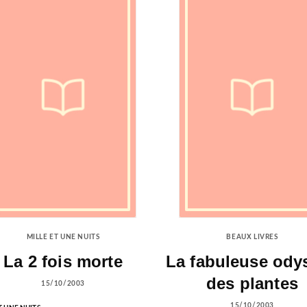
MILLE ET UNE NUITS
BEAUX LIVRES
La 2 fois morte
La fabuleuse ody
des plantes
15/10/2003
15/10/2003