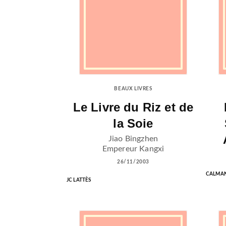
BEAUX LIVRES
Le Livre du Riz et de
la Soie
Jiao Bingzhen
Empereur Kangxi
26/11/2003
CALMA
JC LATTÈS