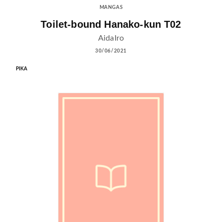
MANGAS
Toilet-bound Hanako-kun T02
AidaIro
30/06/2021
PIKA