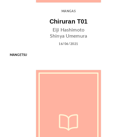
MANGAS
Chiruran T01
Eiji Hashimoto
Shinya Umemura
16/06/2021
MANGETSU