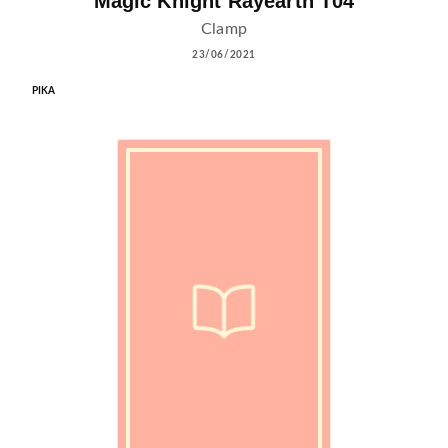
Magic Knight Rayearth T04
Clamp
23/06/2021
PIKA