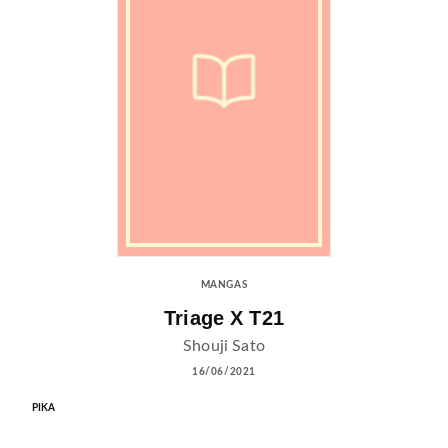
MANGAS
Triage X T21
Shouji Sato
16/06/2021
PIKA