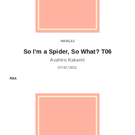
MANGAS
So I'm a Spider, So What? T06
Asahiro Kakashi
07/07/2021
PIKA