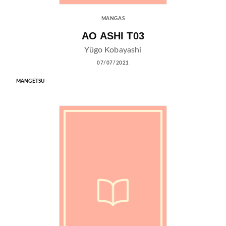
MANGAS
AO ASHI T03
Yûgo Kobayashi
07/07/2021
MANGETSU