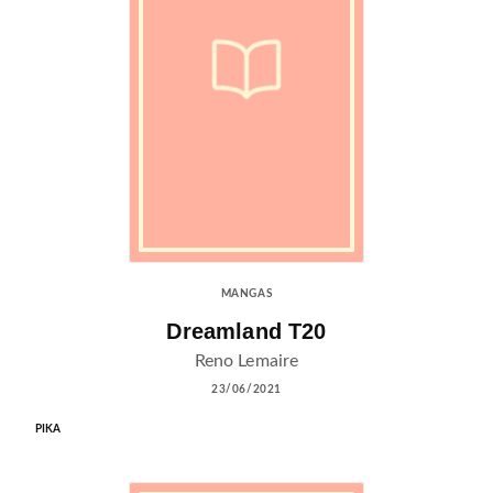
MANGAS
Dreamland T20
Reno Lemaire
23/06/2021
PIKA