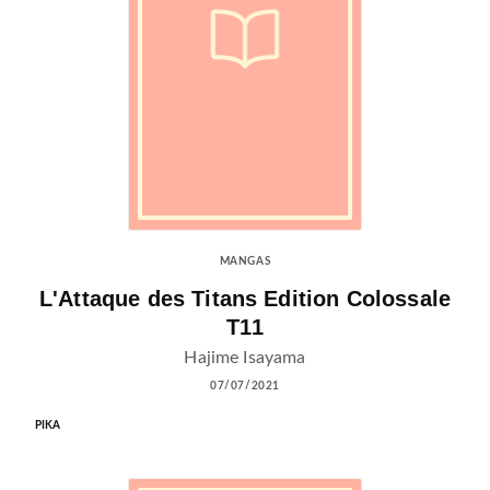
MANGAS
L'Attaque des Titans Edition Colossale
T11
Hajime Isayama
07/07/2021
PIKA