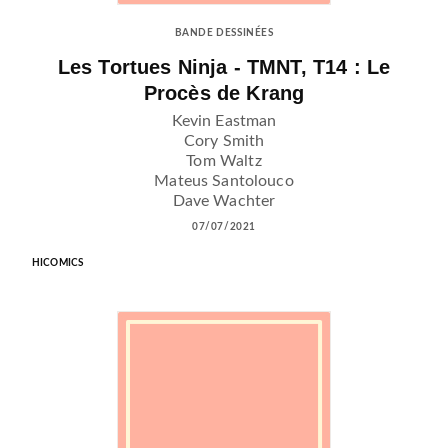
BANDE DESSINÉES
Les Tortues Ninja - TMNT, T14 : Le
Procès de Krang
Kevin Eastman
Cory Smith
Tom Waltz
Mateus Santolouco
Dave Wachter
07/07/2021
HICOMICS