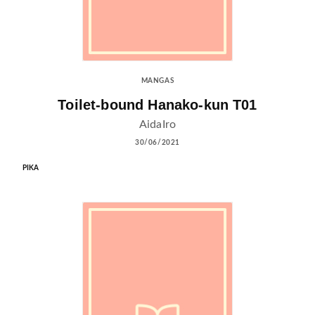
MANGAS
Toilet-bound Hanako-kun T01
AidaIro
30/06/2021
PIKA