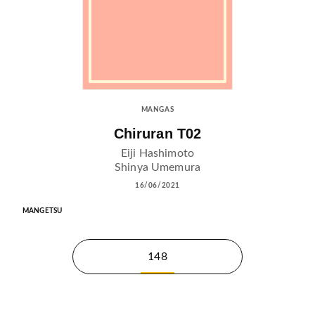
MANGAS
Chiruran T02
Eiji Hashimoto
Shinya Umemura
16/06/2021
MANGETSU
148