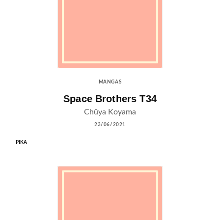
MANGAS
Space Brothers T34
Chûya Koyama
23/06/2021
PIKA