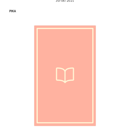
30/06/2021
PIKA