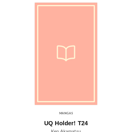
MANGAS
UQ Holder! T24
Ken Akamatsu