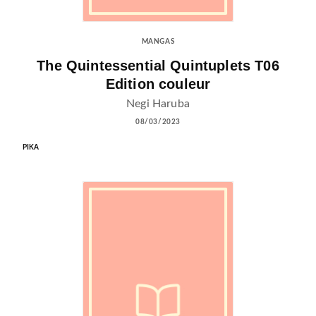
MANGAS
The Quintessential Quintuplets T06
Edition couleur
Negi Haruba
08/03/2023
PIKA