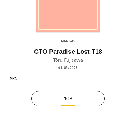
MANGAS
GTO Paradise Lost T18
Tôru Fujisawa
01/03/2023
PIKA
108