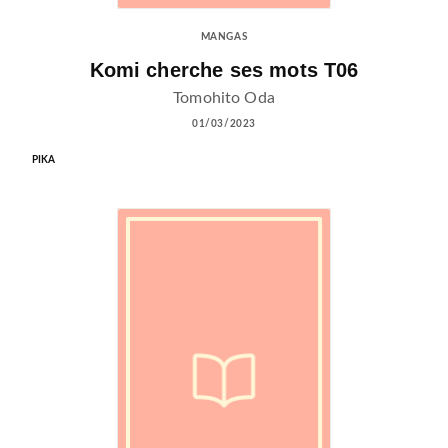
MANGAS
Komi cherche ses mots T06
Tomohito Oda
01/03/2023
PIKA