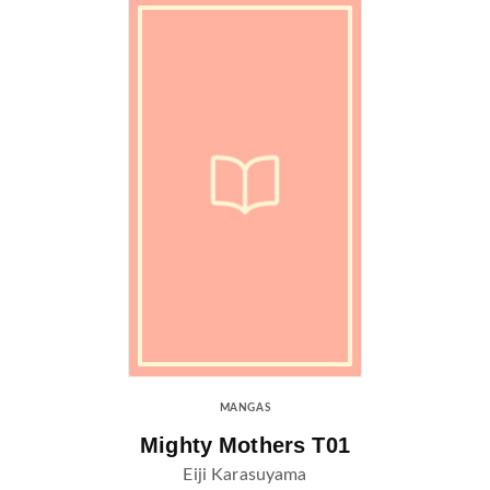
MANGAS
Mighty Mothers T01
Eiji Karasuyama