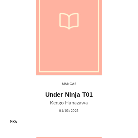
MANGAS
Under Ninja T01
Kengo Hanazawa
01/03/2023
PIKA