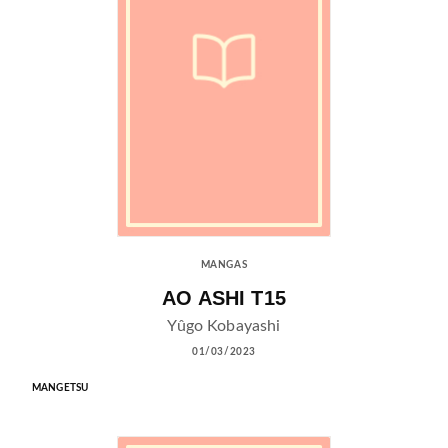
MANGAS
AO ASHI T15
Yûgo Kobayashi
01/03/2023
MANGETSU