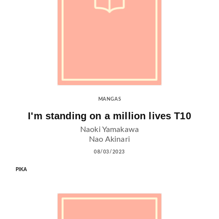
MANGAS
I'm standing on a million lives T10
Naoki Yamakawa
Nao Akinari
08/03/2023
PIKA