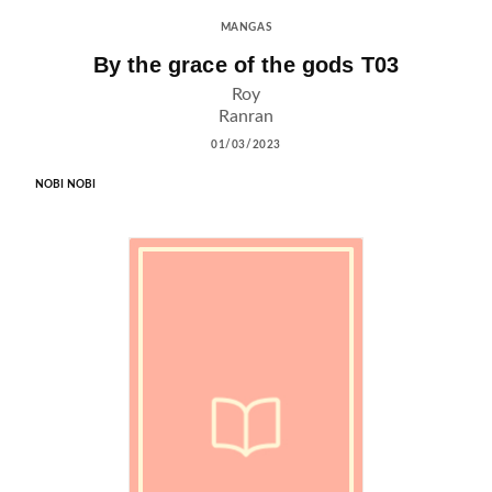
MANGAS
By the grace of the gods T03
Roy
Ranran
01/03/2023
NOBI NOBI