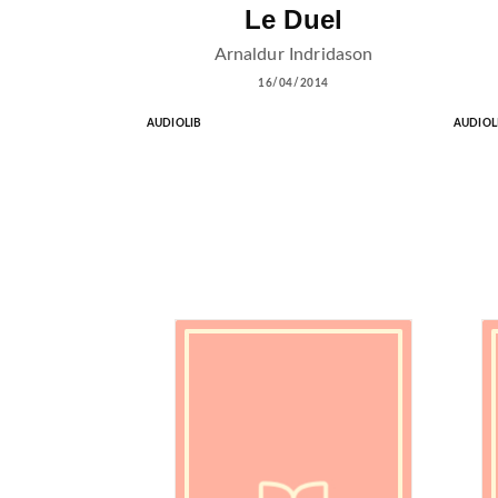
Le Duel
Arnaldur Indridason
16/04/2014
AUDIOLIB
AUDIOL