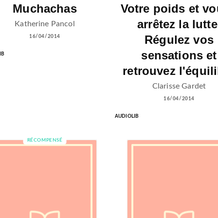
Muchachas
Votre poids et vo
arrêtez la lutte
Katherine Pancol
Régulez vos
16/04/2014
sensations et
IB
retrouvez l'équil
Clarisse Gardet
16/04/2014
AUDIOLIB
RÉCOMPENSÉ