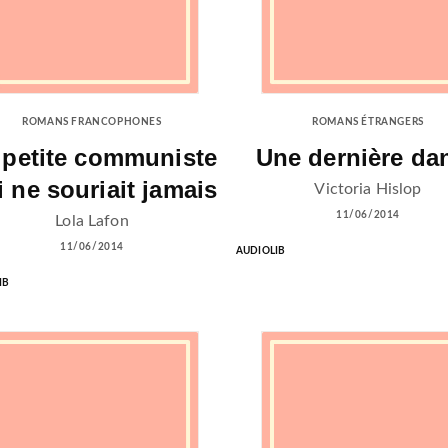
ROMANS FRANCOPHONES
ROMANS ÉTRANGERS
 petite communiste
Une dernière da
i ne souriait jamais
Victoria Hislop
11/06/2014
Lola Lafon
11/06/2014
AUDIOLIB
IB