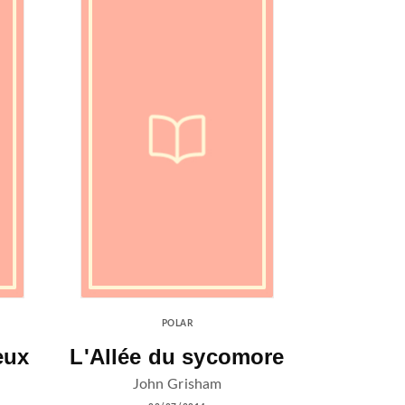
POLAR
eux
L'Allée du sycomore
John Grisham