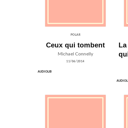
POLAR
Ceux qui tombent
La
qu
Michael Connelly
11/06/2014
AUDIOLIB
AUDIOL