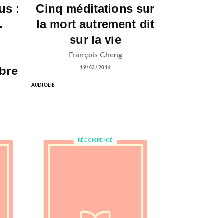
us :
Cinq méditations sur
.
la mort autrement dit
sur la vie
François Cheng
ibre
19/03/2014
AUDIOLIB
RÉCOMPENSÉ