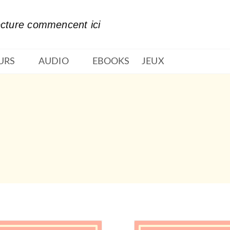
PIED DE PAGE
ecture commencent ici
URS
AUDIO
EBOOKS
JEUX