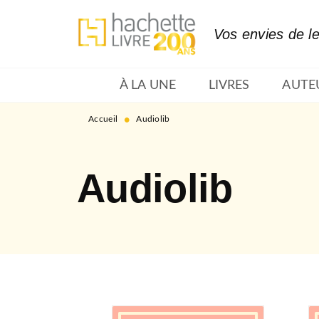
MENU
RECHERCHE
CONTENU
Vos envies de l
À LA UNE
LIVRES
AUTE
•
Accueil
Audiolib
Audiolib