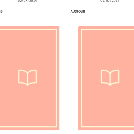
02/07/2014
02/07/2014
IB
AUDIOLIB