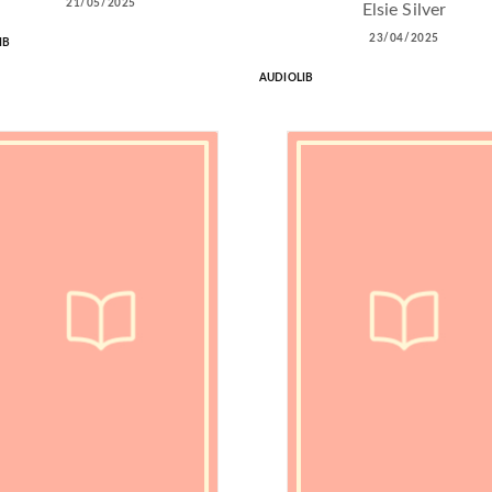
21/05/2025
Elsie Silver
23/04/2025
IB
AUDIOLIB