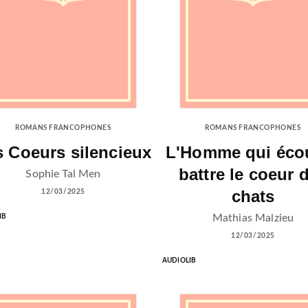
ROMANS FRANCOPHONES
ROMANS FRANCOPHONES
s Coeurs silencieux
L'Homme qui écou
battre le coeur 
Sophie Tal Men
chats
12/03/2025
Mathias Malzieu
IB
12/03/2025
AUDIOLIB