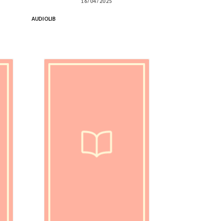
16/04/2025
AUDIOLIB