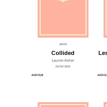
ADOS
Collided
Le
Lauren Asher
26/03/2025
AUDIOLIB
AUDIOL