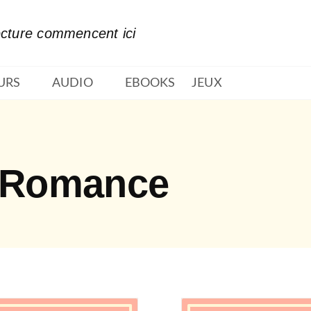
PIED DE PAGE
ecture commencent ici
URS
AUDIO
EBOOKS
JEUX
o Romance