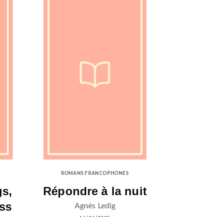
ROMANS FRANCOPHONES
gs,
Répondre à la nuit
ess
Agnès Ledig