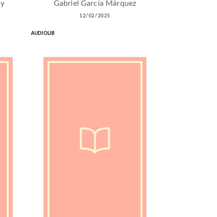
uy
Gabriel García Márquez
12/02/2025
AUDIOLIB