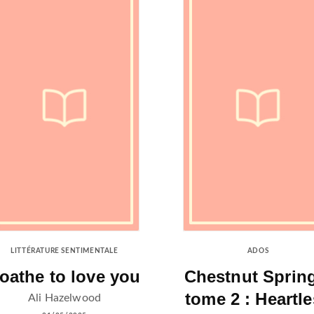
LITTÉRATURE SENTIMENTALE
ADOS
oathe to love you
Chestnut Sprin
tome 2 : Heartl
Ali Hazelwood