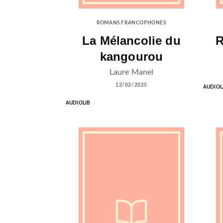
ROMANS FRANCOPHONES
La Mélancolie du
R
kangourou
Laure Manel
12/02/2025
AUDIOL
AUDIOLIB