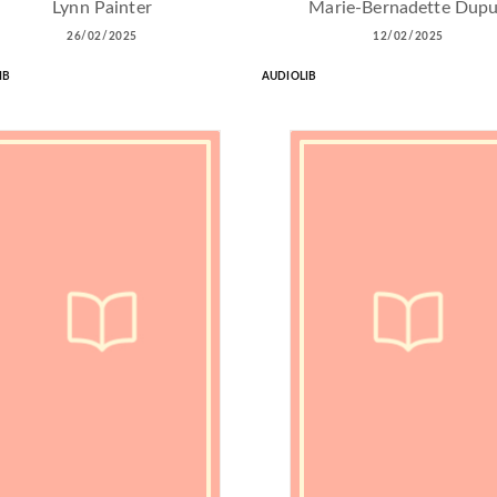
Lynn Painter
Marie-Bernadette Dup
26/02/2025
12/02/2025
IB
AUDIOLIB