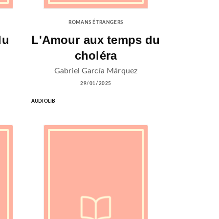
ROMANS ÉTRANGERS
du
L'Amour aux temps du
choléra
Gabriel García Márquez
29/01/2025
AUDIOLIB