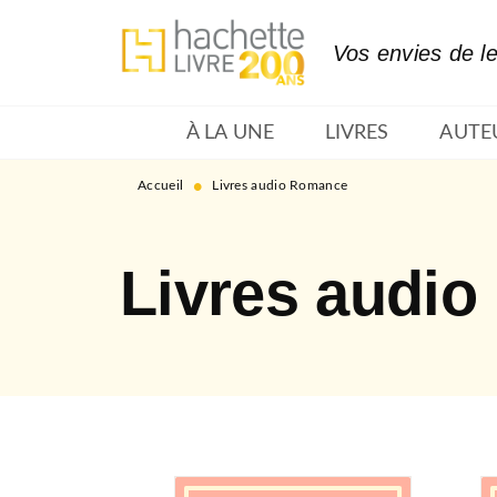
MENU
RECHERCHE
CONTENU
Vos envies de l
À LA UNE
LIVRES
AUTE
•
Accueil
Livres audio Romance
Livres audi