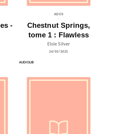
ADOS
es -
Chestnut Springs,
tome 1 : Flawless
Elsie Silver
26/03/2025
AUDIOLIB