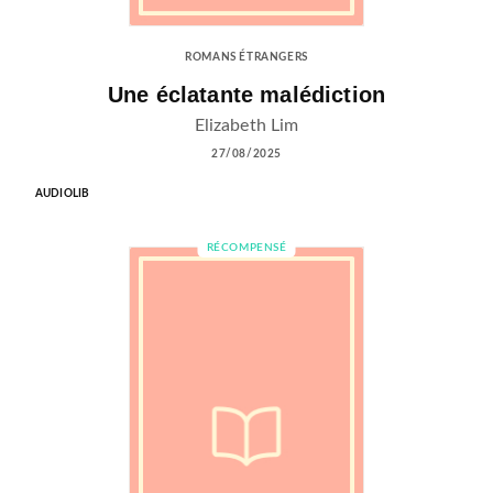
ROMANS ÉTRANGERS
Une éclatante malédiction
Elizabeth Lim
27/08/2025
AUDIOLIB
RÉCOMPENSÉ