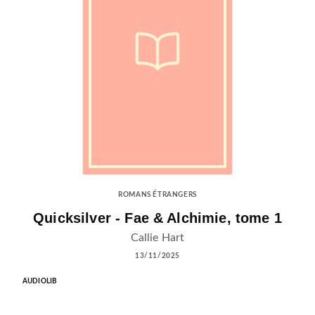
ROMANS ÉTRANGERS
Quicksilver - Fae & Alchimie, tome 1
Callie Hart
13/11/2025
AUDIOLIB