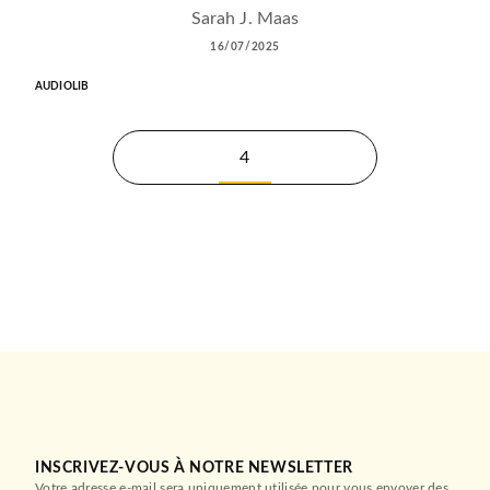
Sarah J. Maas
16/07/2025
AUDIOLIB
4
INSCRIVEZ-VOUS À NOTRE NEWSLETTER
Votre adresse e-mail sera uniquement utilisée pour vous envoyer des