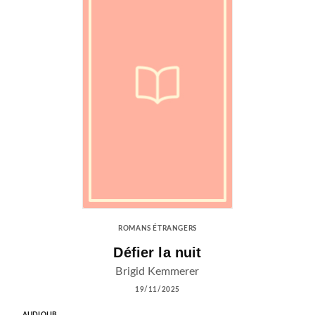
ROMANS ÉTRANGERS
Défier la nuit
Brigid Kemmerer
19/11/2025