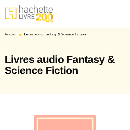
MENU
RECHERCHE
CONTENU
PIED DE PAGE
•
Accueil
Livres audio Fantasy & Science Fiction
Livres audio Fantasy &
Science Fiction