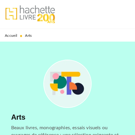
MENU
RECHERCHE
CONTENU
PIED DE PAGE
•
Accueil
Arts
Arts
Beaux livres, monographies, essais visuels ou