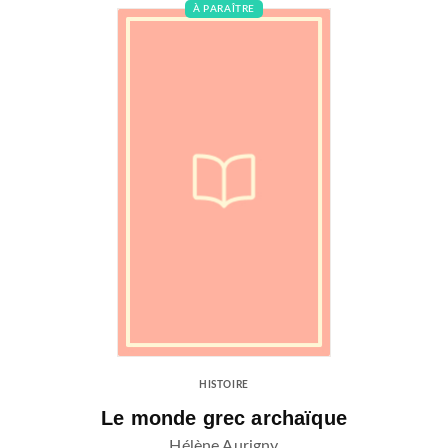
À PARAÎTRE
HISTOIRE
Le monde grec archaïque
Hélène Aurigny