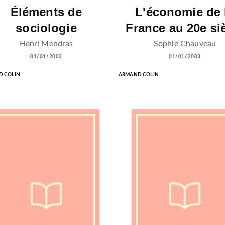
Éléments de
L'économie de 
sociologie
France au 20e si
Henri Mendras
Sophie Chauveau
01/01/2003
01/01/2003
 COLIN
ARMAND COLIN