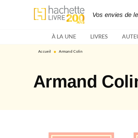
MENU
RECHERCHE
CONTENU
Vos envies de l
À LA UNE
LIVRES
AUTE
•
Accueil
Armand Colin
Armand Coli