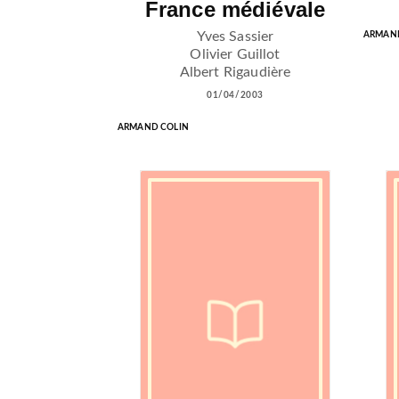
France médiévale
Yves Sassier
ARMAND
Olivier Guillot
Albert Rigaudière
01/04/2003
ARMAND COLIN