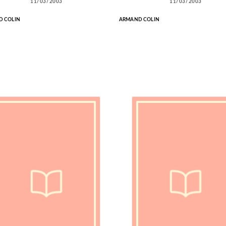
11/03/2003
11/03/2003
 COLIN
ARMAND COLIN