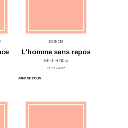
S
SCIENCES
nce
L'homme sans repos
Michel Blay
01/11/2002
ARMAND COLIN