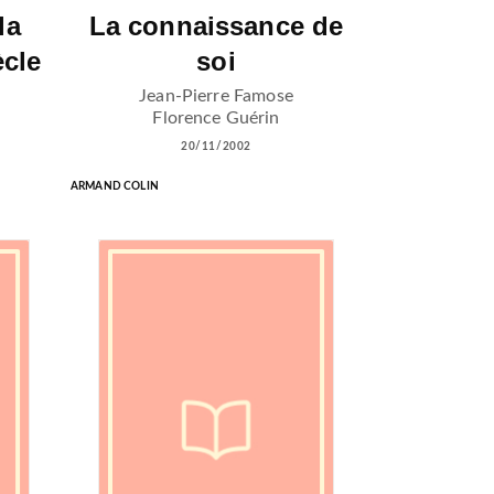
la
La connaissance de
ècle
soi
Jean-Pierre Famose
Florence Guérin
20/11/2002
ARMAND COLIN