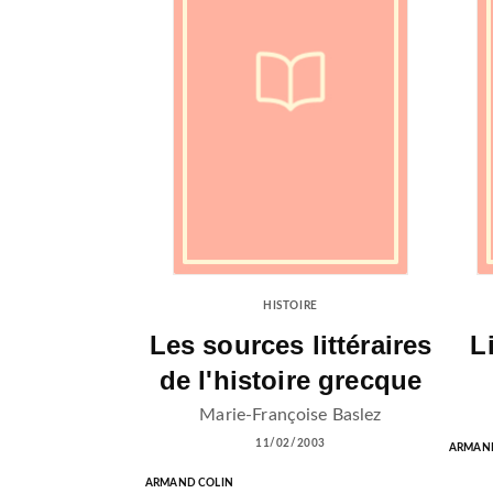
HISTOIRE
Les sources littéraires
L
de l'histoire grecque
Marie-Françoise Baslez
11/02/2003
ARMAND
ARMAND COLIN