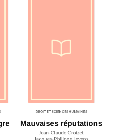
S
DROIT ET SCIENCES HUMAINES
gre
Mauvaises réputations
Jean-Claude Croizet
Jacques-Philippe Leyens