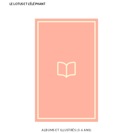
LE LOTUS ET L'ÉLÉPHANT
ALBUMS ET ILLUSTRÉS (3-6 ANS)