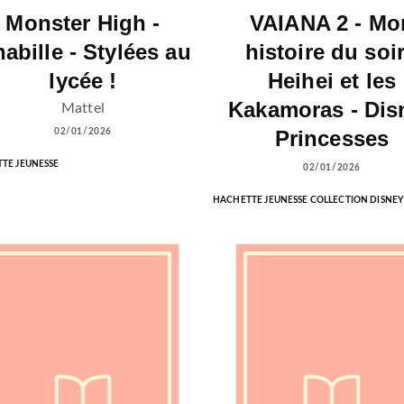
Monster High -
VAIANA 2 - Mo
habille - Stylées au
histoire du soir
lycée !
Heihei et les
Kakamoras - Dis
Mattel
Princesses
02/01/2026
TE JEUNESSE
02/01/2026
HACHETTE JEUNESSE COLLECTION DISNEY