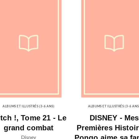
ALBUMS ET ILLUSTRÉS (3-6 ANS)
ALBUMS ET ILLUSTRÉS (3-6 ANS
itch !, Tome 21 - Le
DISNEY - Mes
grand combat
Premières Histoir
Pongo aime sa fam
Disney