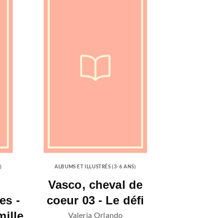
)
ALBUMS ET ILLUSTRÉS (3-6 ANS)
Vasco, cheval de
es -
coeur 03 - Le défi
ille
Valeria Orlando