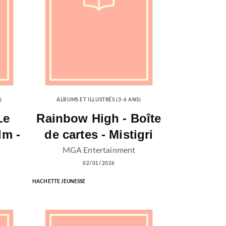
)
ALBUMS ET ILLUSTRÉS (3-6 ANS)
Le
Rainbow High - Boîte
lm -
de cartes - Mistigri
MGA Entertainment
02/01/2026
HACHETTE JEUNESSE