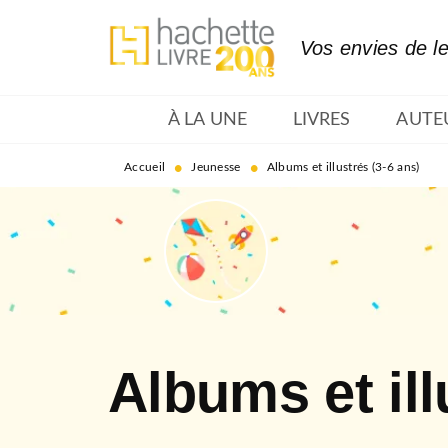
MENU
RECHERCHE
CONTENU
Vos envies de l
À LA UNE
LIVRES
AUTE
•
•
Accueil
Jeunesse
Albums et illustrés (3-6 ans)
Albums et ill