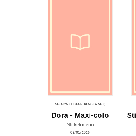
ALBUMS ET ILLUSTRÉS (3-6 ANS)
Dora - Maxi-colo
St
Nickelodeon
02/01/2026