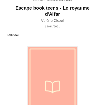
ALBUMS ET ILLUSTRÉS (3-6 ANS)
Escape book teens - Le royaume
d'Alfar
Valérie Cluzel
14/04/2021
LAROUSSE