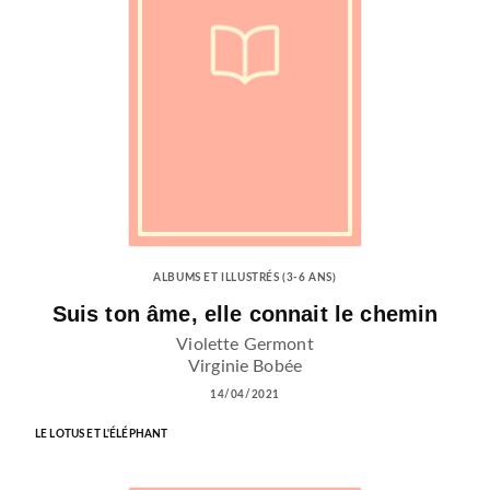
ALBUMS ET ILLUSTRÉS (3-6 ANS)
Suis ton âme, elle connait le chemin
Violette Germont
Virginie Bobée
14/04/2021
LE LOTUS ET L'ÉLÉPHANT