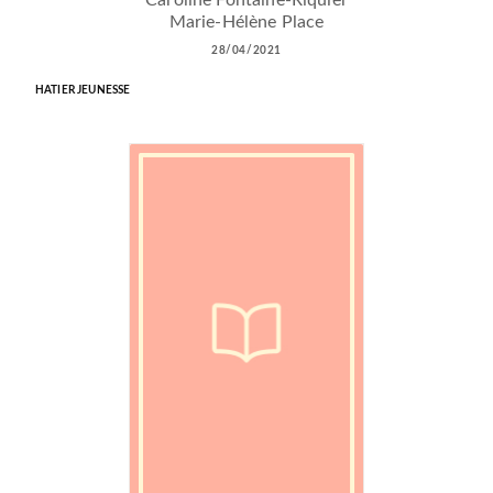
Caroline Fontaine-Riquier
Marie-Hélène Place
28/04/2021
HATIER JEUNESSE