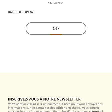
14/04/2021
HACHETTE JEUNESSE
147
INSCRIVEZ-VOUS À NOTRE NEWSLETTER
Votre adresse e-mail sera uniquement utilisée pour vous envoyer des
informations sur les actualités des éditions Hachette. Vous pouvez
vous désinscrire à tout moment. Pour plus d’informations,
cliquez ici
.