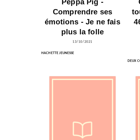
Peppa Pig -
Comprendre ses
to
émotions - Je ne fais
4
plus la folle
13/10/2021
HACHETTE JEUNESSE
DEUX C