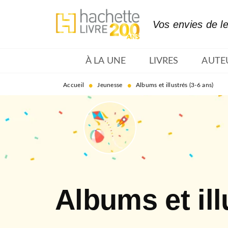
MENU
RECHERCHE
CONTENU
Vos envies de l
À LA UNE
LIVRES
AUTE
•
•
Accueil
Jeunesse
Albums et illustrés (3-6 ans)
Albums et ill