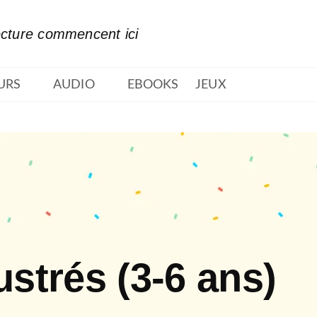
PIED DE PAGE
ecture commencent ici
URS
AUDIO
EBOOKS
JEUX
ustrés (3-6 ans)