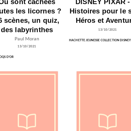
Où sont cachées
DISNEY PIXAR -
utes les licornes ?
Histoires pour le s
6 scènes, un quiz,
Héros et Aventu
des labyrinthes
13/10/2021
Paul Moran
HACHETTE JEUNESSE COLLECTION DISNEY
13/10/2021
OQS D'OR