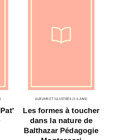
)
ALBUMS ET ILLUSTRÉS (3-6 ANS)
 Pat'
Les formes à toucher
e
dans la nature de
Balthazar Pédagogie