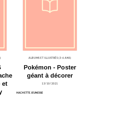
)
ALBUMS ET ILLUSTRÉS (3-6 ANS)
S
Pokémon - Poster
ache
géant à décorer
 et
13/10/2021
y
HACHETTE JEUNESSE