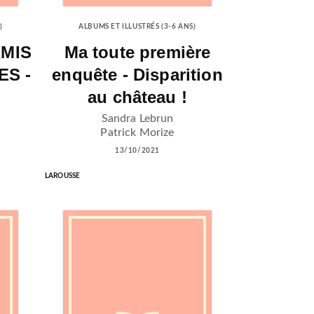
)
ALBUMS ET ILLUSTRÉS (3-6 ANS)
AMIS
Ma toute première
ES -
enquête - Disparition
au château !
Sandra Lebrun
Patrick Morize
13/10/2021
LAROUSSE