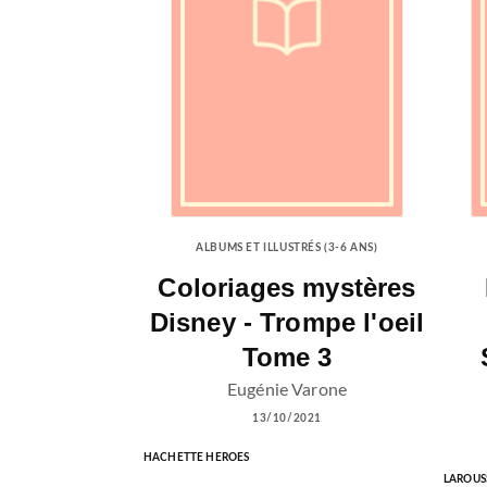
ALBUMS ET ILLUSTRÉS (3-6 ANS)
Coloriages mystères
Disney - Trompe l'oeil
Tome 3
Eugénie Varone
13/10/2021
HACHETTE HEROES
LAROUS