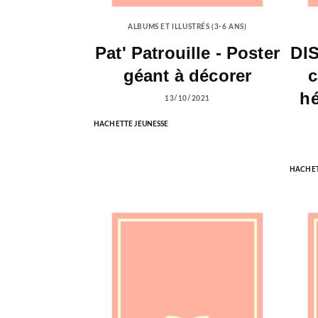
ALBUMS ET ILLUSTRÉS (3-6 ANS)
Pat' Patrouille - Poster
DI
géant à décorer
c
hé
13/10/2021
HACHETTE JEUNESSE
HACHET