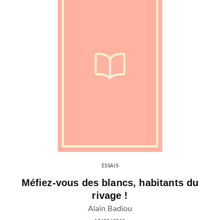
ESSAIS
Méfiez-vous des blancs, habitants du
rivage !
Alain Badiou