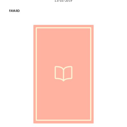
13/03/2019
FAYARD