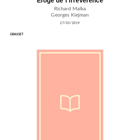
Éloge de l'irrévérence
Richard Malka
Georges Kiejman
27/03/2019
GRASSET