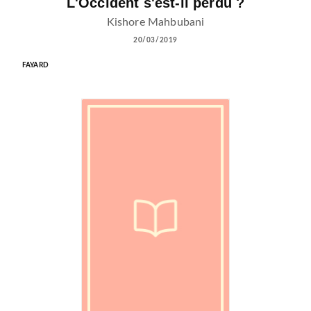
L'Occident s'est-il perdu ?
Kishore Mahbubani
20/03/2019
FAYARD