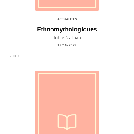
ACTUALITÉS
Ethnomythologiques
Tobie Nathan
12/10/2022
STOCK