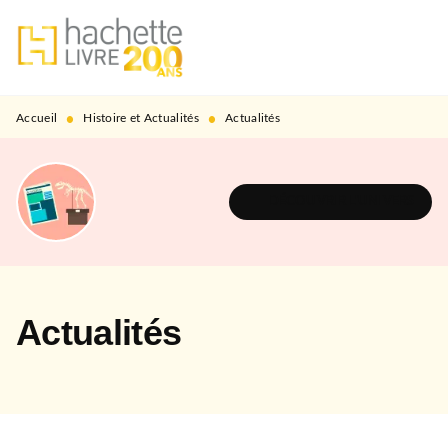
MENU
RECHERCHE
CONTENU
PIED DE PAGE
•
•
Accueil
Histoire et Actualités
Actualités
DÉCOUVRIR L'UNIVERS
Actualités