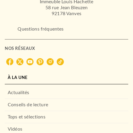
Immeuble Louis Hachette
58 rue Jean Bleuzen
92178 Vanves
Questions fréquentes
NOS RÉSEAUX
À LA UNE
Actualités
Conseils de lecture
Tops et sélections
THÉÂTRE ET POÉSIE
Son of a Witch (Édition
Vidéos
française)