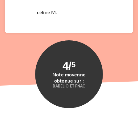
céline M.
4
/
5
Note moyenne
obtenue sur :
BABELIO ET FNAC