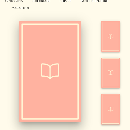
12/02/2025
COLORIAGE
LOISIRS
SANTÉ BIEN-ÊTRE
MARABOUT