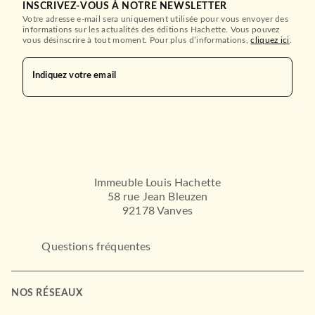
INSCRIVEZ-VOUS À NOTRE NEWSLETTER
Votre adresse e-mail sera uniquement utilisée pour vous envoyer des
informations sur les actualités des éditions Hachette. Vous pouvez
vous désinscrire à tout moment. Pour plus d’informations,
cliquez ici
.
Indiquez votre email
Immeuble Louis Hachette
58 rue Jean Bleuzen
92178 Vanves
Questions fréquentes
ALBUMS ET ILLUSTRÉS (3-6 ANS)
NOS RÉSEAUX
Coloriages mystères -
Contes de fées