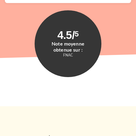
4.5
/
5
Note moyenne
obtenue sur :
FNAC