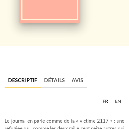
DESCRIPTIF
DÉTAILS
AVIS
FR
EN
Le journal en parle comme de la « victime 2117 » : une
réfugiée qui, comme les deux mille cent seize autres qui