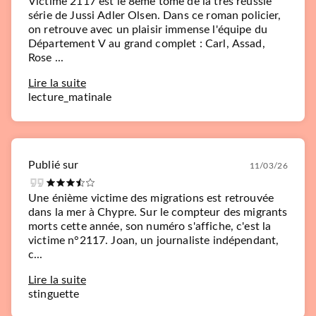
Victime 2117 est le 8ème tome de la très réussie
série de Jussi Adler Olsen. Dans ce roman policier,
on retrouve avec un plaisir immense l'équipe du
Département V au grand complet : Carl, Assad,
Rose ...
Lire la suite
lecture_matinale
Publié sur
11/03/26
Une énième victime des migrations est retrouvée
dans la mer à Chypre. Sur le compteur des migrants
morts cette année, son numéro s'affiche, c'est la
victime n°2117. Joan, un journaliste indépendant,
c...
Lire la suite
stinguette