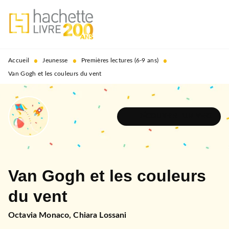
MENU
RECHERCHE
CONTENU
PIED DE PAGE
•
•
•
Accueil
Jeunesse
Premières lectures (6-9 ans)
Van Gogh et les couleurs du vent
DÉCOUVRIR L'UNIVERS
Van Gogh et les couleurs
du vent
Octavia Monaco
,
Chiara Lossani