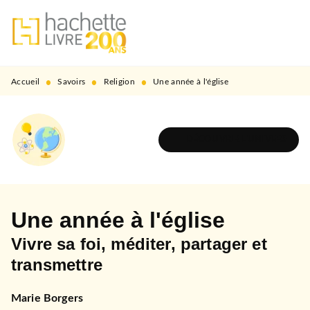
MENU
RECHERCHE
CONTENU
PIED DE PAGE
•
•
•
Accueil
Savoirs
Religion
Une année à l'église
DÉCOUVRIR L'UNIVERS
Une année à l'église
Vivre sa foi, méditer, partager et
transmettre
Marie Borgers