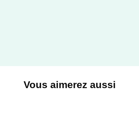
Marie Borgers
22/04/2026
HACHETTE PRATIQUE
Vous aimerez aussi