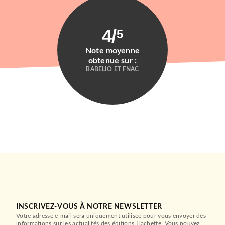
4
/
5
Note moyenne
obtenue sur :
BABELIO ET FNAC
INSCRIVEZ-VOUS À NOTRE NEWSLETTER
Votre adresse e-mail sera uniquement utilisée pour vous envoyer des
informations sur les actualités des éditions Hachette. Vous pouvez