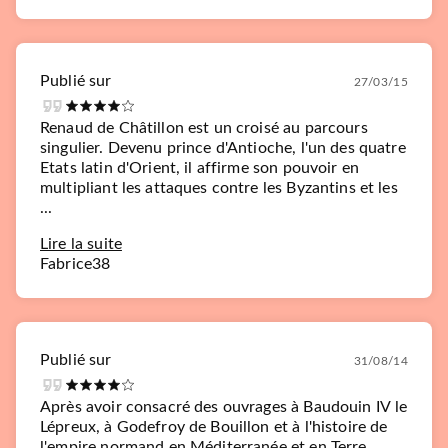
Publié sur
27/03/15
Renaud de Châtillon est un croisé au parcours
singulier. Devenu prince d'Antioche, l'un des quatre
Etats latin d'Orient, il affirme son pouvoir en
multipliant les attaques contre les Byzantins et les
...
Lire la suite
Fabrice38
Publié sur
31/08/14
Après avoir consacré des ouvrages à Baudouin IV le
Lépreux, à Godefroy de Bouillon et à l'histoire de
l'empire normand en Méditerranée et en Terre