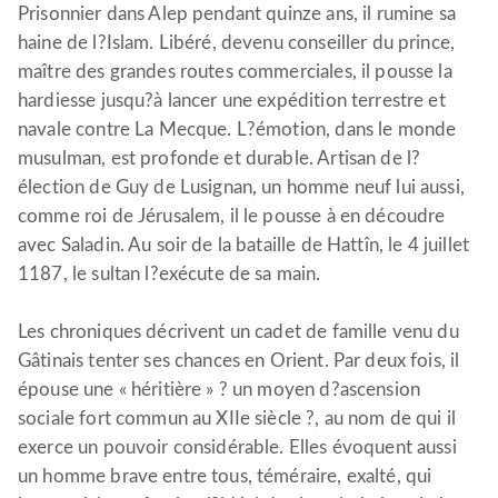
Prisonnier dans Alep pendant quinze ans, il rumine sa
haine de l?Islam. Libéré, devenu conseiller du prince,
maître des grandes routes commerciales, il pousse la
hardiesse jusqu?à lancer une expédition terrestre et
navale contre La Mecque. L?émotion, dans le monde
musulman, est profonde et durable. Artisan de l?
élection de Guy de Lusignan, un homme neuf lui aussi,
comme roi de Jérusalem, il le pousse à en découdre
avec Saladin. Au soir de la bataille de Hattîn, le 4 juillet
1187, le sultan l?exécute de sa main.
Les chroniques décrivent un cadet de famille venu du
Gâtinais tenter ses chances en Orient. Par deux fois, il
épouse une « héritière » ? un moyen d?ascension
sociale fort commun au XIIe siècle ?, au nom de qui il
exerce un pouvoir considérable. Elles évoquent aussi
un homme brave entre tous, téméraire, exalté, qui