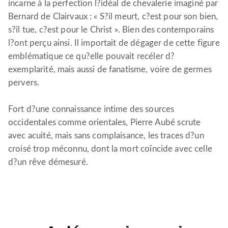
incarne à la perfection l?idéal de chevalerie imaginé par
Bernard de Clairvaux : « S?il meurt, c?est pour son bien,
s?il tue, c?est pour le Christ ». Bien des contemporains
l?ont perçu ainsi. Il importait de dégager de cette figure
emblématique ce qu?elle pouvait recéler d?
exemplarité, mais aussi de fanatisme, voire de germes
pervers.
Fort d?une connaissance intime des sources
occidentales comme orientales, Pierre Aubé scrute
avec acuité, mais sans complaisance, les traces d?un
croisé trop méconnu, dont la mort coïncide avec celle
d?un rêve démesuré.