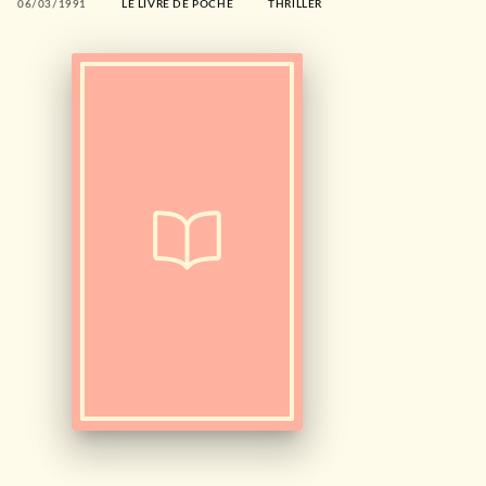
06/03/1991
LE LIVRE DE POCHE
THRILLER