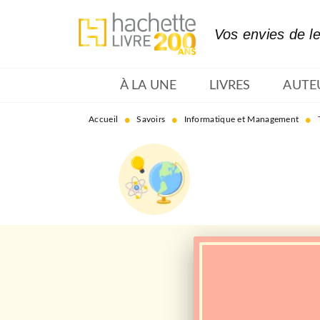
MENU
RECHERCHE
CONTENU
Vos envies de l
À LA UNE
LIVRES
AUTE
•
•
•
Accueil
Savoirs
Informatique et Management