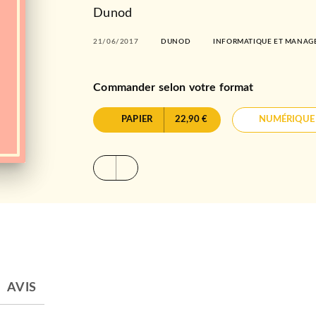
Dunod
21/06/2017
DUNOD
INFORMATIQUE ET MANA
Commander selon votre format
PAPIER
22,90 €
NUMÉRIQUE
AVIS