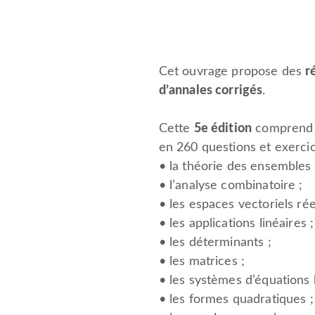
Cet ouvrage propose des
r
d’annales corrigés
.
Cette
5e édition
comprend u
en 260 questions et exercic
• la théorie des ensembles 
• l’analyse combinatoire ;
• les espaces vectoriels rée
• les applications linéaires ;
• les déterminants ;
• les matrices ;
• les systèmes d’équations l
• les formes quadratiques ;