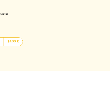
GEMENT
14,99 €