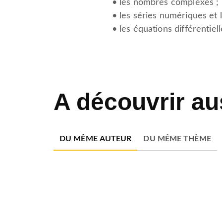
• les nombres complexes ;
• les séries numériques et l
• les équations différentiell
A découvrir au
DU MÊME AUTEUR
DU MÊME THÈME