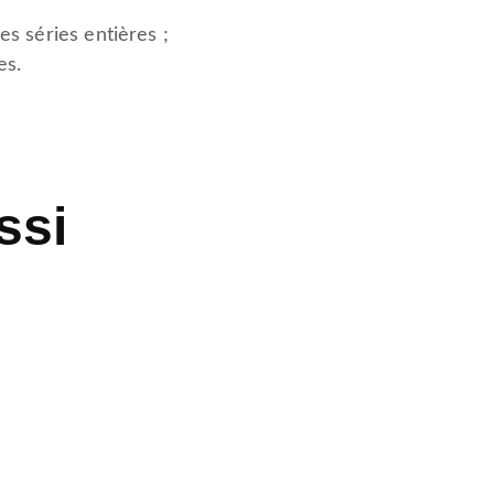
es séries entières ;
es.
ssi