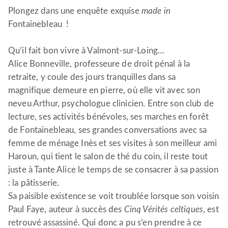
Plongez dans une enquête exquise
made in
Fontainebleau !
Qu’il fait bon vivre à Valmont-sur-Loing…
Alice Bonneville, professeure de droit pénal à la
retraite, y coule des jours tranquilles dans sa
magnifique demeure en pierre, où elle vit avec son
neveu Arthur, psychologue clinicien. Entre son club de
lecture, ses activités bénévoles, ses marches en forêt
de Fontainebleau, ses grandes conversations avec sa
femme de ménage Inès et ses visites à son meilleur ami
Haroun, qui tient le salon de thé du coin, il reste tout
juste à Tante Alice le temps de se consacrer à sa passion
: la pâtisserie.
Sa paisible existence se voit troublée lorsque son voisin
Paul Faye, auteur à succès des
Cinq Vérités celtiques
, est
retrouvé assassiné. Qui donc a pu s’en prendre à ce