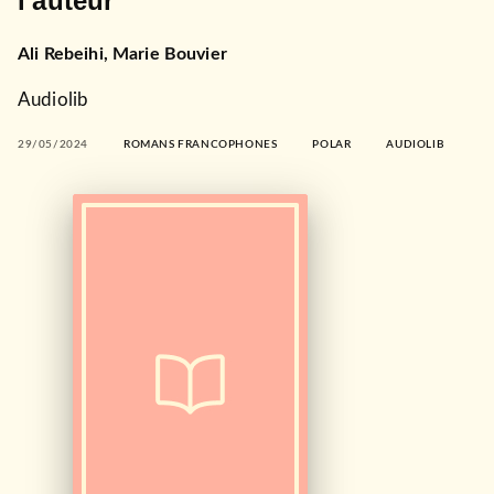
l'auteur
Ali Rebeihi
,
Marie Bouvier
Audiolib
29/05/2024
ROMANS FRANCOPHONES
POLAR
AUDIOLIB