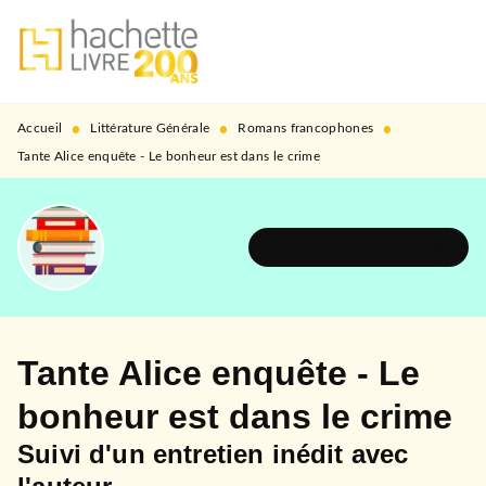
MENU
RECHERCHE
CONTENU
PIED DE PAGE
•
•
•
Accueil
Littérature Générale
Romans francophones
Tante Alice enquête - Le bonheur est dans le crime
DÉCOUVRIR L'UNIVERS
Tante Alice enquête - Le
bonheur est dans le crime
Suivi d'un entretien inédit avec